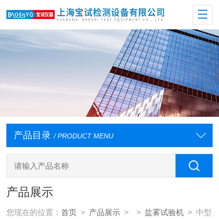
产品目录
/ PRODUCT MENU
产品展示
您现在的位置：
首页
>
产品展示
> >
盐雾试验机
> 中型