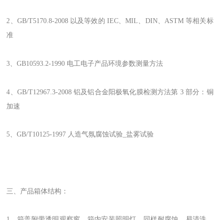
2、GB/T5170.8-2008 以及等效的 IEC、MIL、DIN、ASTM 等相关标
准
3、GB10593.2-1990 电工电子产品环境参数测量方法
4、GB/T12967.3-2008 铝及铝合金阳极氧化膜检测方法第 3 部分：铜
加速
5、GB/T10125-1997 人造气氛腐蚀试验_盐雾试验
三、产品箱体结构：
1、箱盖附带透明观察窗，箱内安装照明灯，同样耐腐蚀、易清洗、