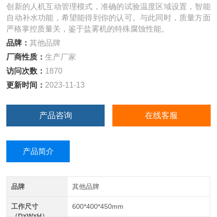
创新的人机互动管理模式，准确的试验温度区域设置，智能
自动补水功能，希望能得到你的认可。与此同时，质量方面
严格掌控质量关，鉴于盐雾机的特殊腐蚀性能。
品牌：
其他品牌
厂商性质：
生产厂家
访问次数：
1870
更新时间：
2023-11-13
产品咨询
在线客服
产品简介
品牌
其他品牌
工作尺寸
600*400*450mm
（D×W×H）