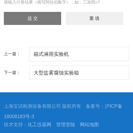
请输入计算结果（填写阿拉伯数字），如：三加四=7
上一篇：
箱式淋雨实验机
下一篇：
大型盐雾腐蚀实验箱
上海宝试检测设备有限公司 版权所有 备案号：
沪ICP备
18008183号-3
技术支持：
化工仪器网
管理登陆
网站地图