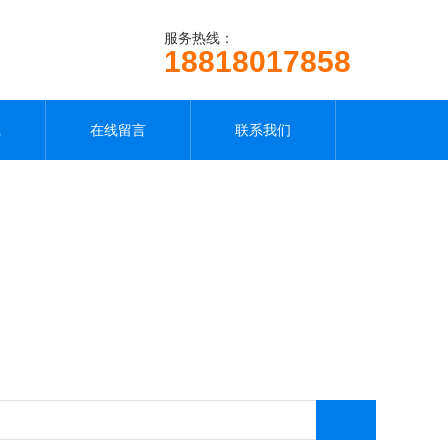
服务热线：
18818017858
载
在线留言
联系我们