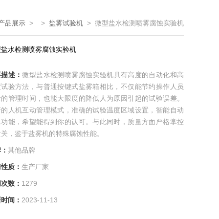
产品展示
> >
盐雾试验机
> 微型盐水检测喷雾腐蚀实验机
型盐水检测喷雾腐蚀实验机
要描述：
微型盐水检测喷雾腐蚀实验机具有高度的自动化和高
度试验方法，与普通按键式盐雾箱相比，不仅能节约操作人员
量的管理时间，也能大限度的降低人为原因引起的试验误差。
新的人机互动管理模式，准确的试验温度区域设置，智能自动
水功能，希望能得到你的认可。与此同时，质量方面严格掌控
量关，鉴于盐雾机的特殊腐蚀性能。
牌：
其他品牌
商性质：
生产厂家
问次数：
1279
新时间：
2023-11-13