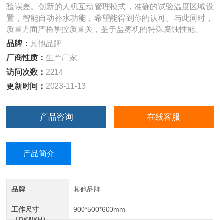
验误差。创新的人机互动管理模式，准确的试验温度区域设
置，智能自动补水功能，希望能得到你的认可。与此同时，
质量方面严格掌控质量关，鉴于盐雾机的特殊腐蚀性能。
品牌：
其他品牌
厂商性质：
生产厂家
访问次数：
2214
更新时间：
2023-11-13
产品咨询
在线客服
产品简介
品牌
其他品牌
工作尺寸
900*500*600mm
（D×W×H）