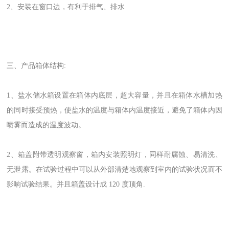
2、安装在窗口边，有利于排气、排水
三、产品箱体结构:
1、盐水储水箱设置在箱体内底层，超大容量，并且在箱体水槽加热
的同时接受预热，使盐水的温度与箱体内温度接近，避免了箱体内因
喷雾而造成的温度波动。
2、箱盖附带透明观察窗，箱内安装照明灯，同样耐腐蚀、易清洗、
无泄露。在试验过程中可以从外部清楚地观察到室内的试验状况而不
影响试验结果。并且箱盖设计成 120 度顶角.