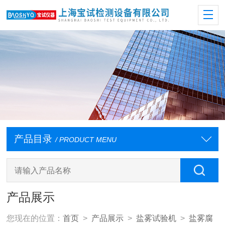
产品目录
/ PRODUCT MENU
产品展示
您现在的位置：
首页
>
产品展示
>
盐雾试验机
>
盐雾腐