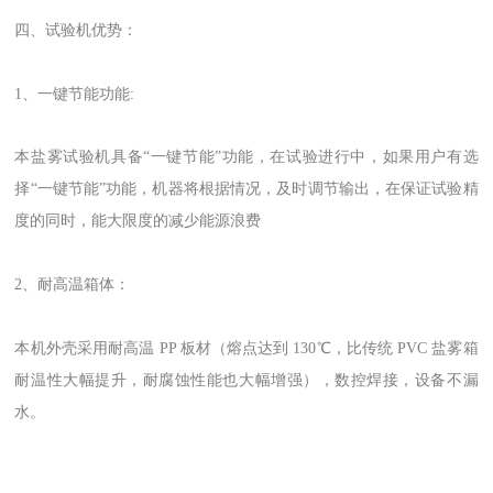
四、试验机优势：
1、一键节能功能:
本盐雾试验机具备“一键节能”功能，在试验进行中，如果用户有选
择“一键节能”功能，机器将根据情况，及时调节输出，在保证试验精
度的同时，能大限度的减少能源浪费
2、耐高温箱体：
本机外壳采用耐高温 PP 板材（熔点达到 130℃，比传统 PVC 盐雾箱
耐温性大幅提升，耐腐蚀性能也大幅增强），数控焊接，设备
不
漏
水。