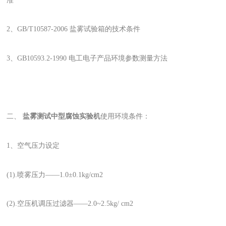
准
2、GB/T10587-2006 盐雾试验箱的技术条件
3、GB10593.2-1990 电工电子产品环境参数测量方法
二、
盐雾测试中型腐蚀实验机
使用环境条件：
1、空气压力设定
(1).喷雾压力——1.0±0.1kg/cm2
(2).空压机调压过滤器——2.0~2.5kg/ cm2