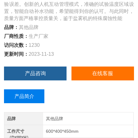
验误差。创新的人机互动管理模式，准确的试验温度区域设
置，智能自动补水功能，希望能得到你的认可。与此同时，
质量方面严格掌控质量关，鉴于盐雾机的特殊腐蚀性能
品牌：
其他品牌
厂商性质：
生产厂家
访问次数：
1230
更新时间：
2023-11-13
产品咨询
在线客服
产品简介
品牌
其他品牌
工作尺寸
600*400*450mm
（D×W×H）