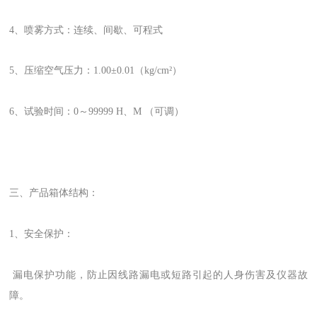
4、喷雾方式：连续、间歇、可程式
5、压缩空气压力：1.00±0.01（kg/cm²）
6、试验时间：0～99999 H、M （可调）
三、产品箱体结构：
1、安全保护：
漏电保护功能，防止因线路漏电或短路引起的人身伤害及仪器故
障。