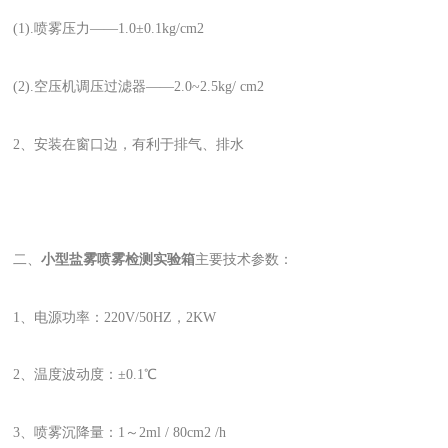
(1).喷雾压力——1.0±0.1kg/cm2
(2).空压机调压过滤器——2.0~2.5kg/ cm2
2、安装在窗口边，有利于排气、排水
二、
小型盐雾喷雾检测实验箱
主要技术参数：
1、电源功率：220V/50HZ，2KW
2、温度波动度：±0.1℃
3、喷雾沉降量：1～2ml / 80cm2 /h