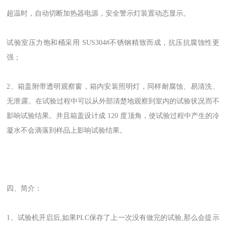
超温时，自动切断加热器电源，安全警示灯装置动态显示。
试验室压力饱和桶采用 SUS304#不锈钢精致而成，抗压抗腐蚀性更
强；
2、箱盖附带透明观察窗，箱内安装照明灯，同样耐腐蚀、易清洗、
无泄露。在试验过程中可以从外部清楚地观察到室内的试验状况而不
影响试验结果。并且箱盖设计成 120 度顶角，使试验过程中产生的冷
凝水不会滴落到样品上影响试验结果。
四、简介：
1、试验机开启后,如果PLC保存了上一次没有做完的试验,那么会提示