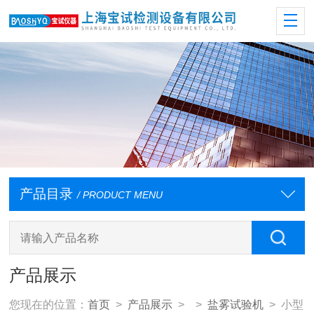
产品目录
/ PRODUCT MENU
产品展示
您现在的位置：
首页
>
产品展示
> >
盐雾试验机
> 小型