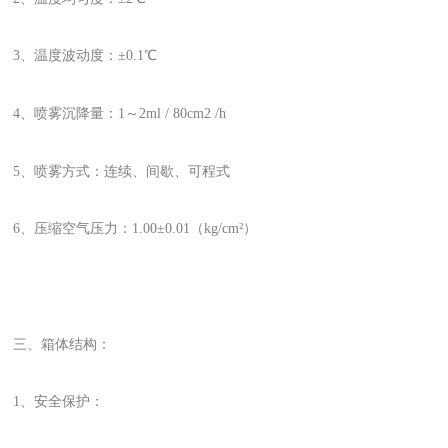
3、温度波动度：±0.1℃
4、喷雾沉降量：1～2ml / 80cm2 /h
5、喷雾方式：连续、间歇、可程式
6、压缩空气压力：1.00±0.01（kg/cm²）
三、箱体结构：
1、安全保护：