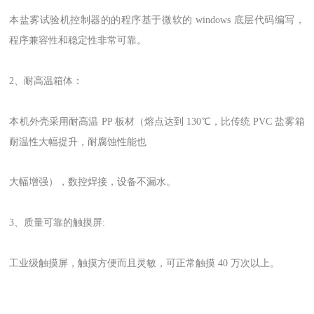
本盐雾试验机控制器的的程序基于微软的 windows 底层代码编写，
程序兼容性和稳定性非常可靠。
2、耐高温箱体：
本机外壳采用耐高温 PP 板材（熔点达到 130℃，比传统 PVC 盐雾箱
耐温性大幅提升，耐腐蚀性能也
大幅增强），数控焊接，设备不漏水。
3、质量可靠的触摸屏:
工业级触摸屏，触摸方便而且灵敏，可正常触摸 40 万次以上。