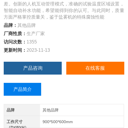
差。创新的人机互动管理模式，准确的试验温度区域设置，
智能自动补水功能，希望能得到你的认可。与此同时，质量
方面严格掌控质量关，鉴于盐雾机的特殊腐蚀性能
品牌：
其他品牌
厂商性质：
生产厂家
访问次数：
1355
更新时间：
2023-11-13
产品咨询
在线客服
产品简介
品牌
其他品牌
工作尺寸
900*500*600mm
（D×W×H）