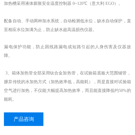
加热槽采用液体膨胀安全温度控制器 0~120℃（意大利 EGO）。
配备自动、手动两种加水系统，自动检测低水位，缺水自动保护，直
至相应水位加满为止，防止缺水超高温损伤仪器。
漏电保护功能，防止因线路漏电或短路引起的人身伤害及仪器故
障。
3、箱体加热管全部采用钛合金加热管，在试验箱底板大范围铺管，
摒弃传统的水加热方式（加热效率低，高能耗），而是直接对试验箱
空气进行加热，不仅能大幅提高加热效率，而且能直接降低约50%的
能耗。
产品咨询