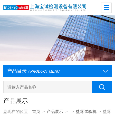
产品目录
/ PRODUCT MENU
产品展示
您现在的位置：
首页
>
产品展示
> >
盐雾试验机
> 盐雾