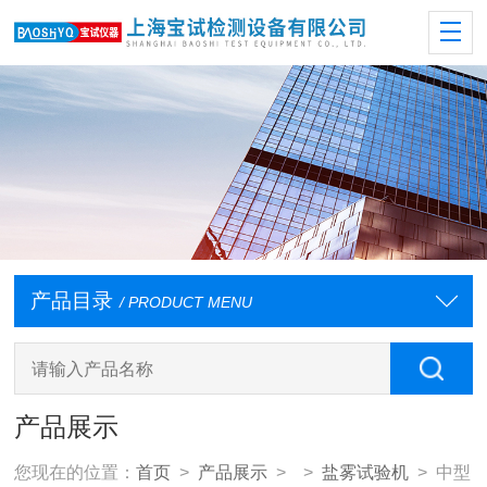
产品目录
/ PRODUCT MENU
产品展示
您现在的位置：
首页
>
产品展示
> >
盐雾试验机
> 中型