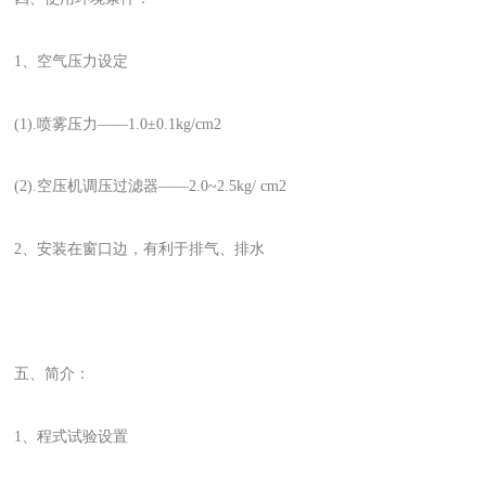
1、空气压力设定
(1).喷雾压力——1.0±0.1kg/cm2
(2).空压机调压过滤器——2.0~2.5kg/ cm2
2、安装在窗口边，有利于排气、排水
五、简介：
1、程式试验设置