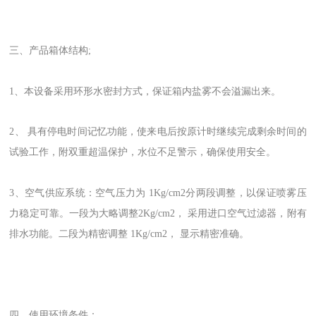
三、产品箱体结构;
1、本设备采用环形水密封方式，保证箱内盐雾不会溢漏出来。
2、 具有停电时间记忆功能，使来电后按原计时继续完成剩余时间的
试验工作，附双重超温保护，水位不足警示，确保使用安全。
3、空气供应系统：空气压力为 1Kg/cm2分两段调整，以保证喷雾压
力稳定可靠。一段为大略调整2Kg/cm2， 采用进口空气过滤器，附有
排水功能。二段为精密调整 1Kg/cm2， 显示精密准确。
四、使用环境条件：