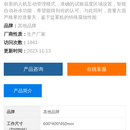
创新的人机互动管理模式，准确的试验温度区域设置，智能
自动补水功能，希望能得到你的认可。与此同时，质量方面
严格掌控质量关，鉴于盐雾机的特殊腐蚀性能
品牌：
其他品牌
厂商性质：
生产厂家
访问次数：
1843
更新时间：
2023-11-13
产品咨询
在线客服
产品简介
品牌
其他品牌
工作尺寸
600*400*450mm
（D×W×H）