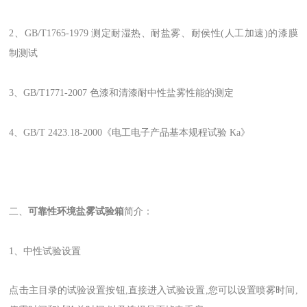
2、GB/T1765-1979 测定耐湿热、耐盐雾、耐侯性(人工加速)的漆膜
制测试
3、GB/T1771-2007 色漆和清漆耐中性盐雾性能的测定
4、GB/T 2423.18-2000《电工电子产品基本规程试验 Ka》
二、
可靠性环境盐雾试验箱
简介：
1、中性试验设置
点击主目录的试验设置按钮,直接进入试验设置,您可以设置喷雾时间,