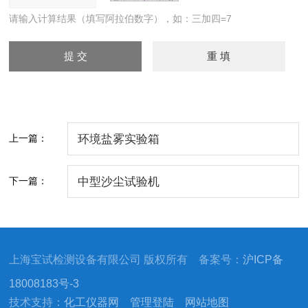
请输入计算结果（填写阿拉伯数字），如：三加四=7
上一篇：
环境盐雾实验箱
下一篇：
中型沙尘试验机
上海宝试检测设备有限公司 版权所有 备案号：
沪ICP备
18008183号-3
技术支持：
化工仪器网
管理登陆
网站地图