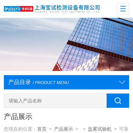
产品目录
/ PRODUCT MENU
产品展示
您现在的位置：
首页
>
产品展示
> >
盐雾试验机
> 可靠