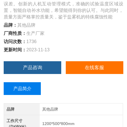
误差。创新的人机互动管理模式，准确的试验温度区域设
置，智能自动补水功能，希望能得到你的认可。与此同时，
质量方面严格掌控质量关，鉴于盐雾机的特殊腐蚀性能
品牌：
其他品牌
厂商性质：
生产厂家
访问次数：
1736
更新时间：
2023-11-13
产品咨询
在线客服
产品简介
品牌
其他品牌
工作尺寸
1200*500*800mm
（D×W×H）