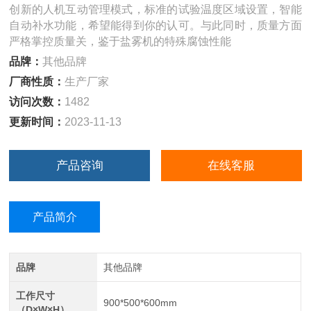
创新的人机互动管理模式，标准的试验温度区域设置，智能
自动补水功能，希望能得到你的认可。与此同时，质量方面
严格掌控质量关，鉴于盐雾机的特殊腐蚀性能
品牌：
其他品牌
厂商性质：
生产厂家
访问次数：
1482
更新时间：
2023-11-13
产品咨询
在线客服
产品简介
品牌
其他品牌
工作尺寸
900*500*600mm
（D×W×H）