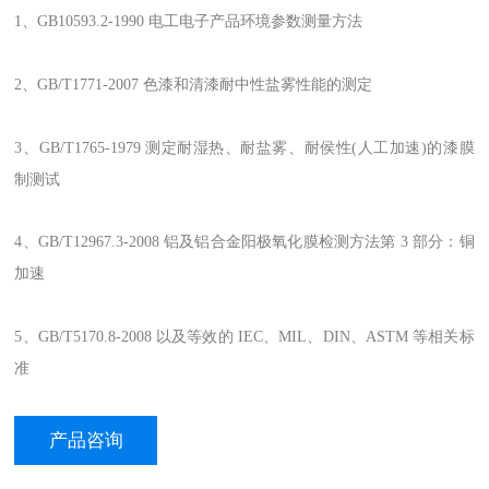
1、GB10593.2-1990 电工电子产品环境参数测量方法
2、GB/T1771-2007 色漆和清漆耐中性盐雾性能的测定
3、GB/T1765-1979 测定耐湿热、耐盐雾、耐侯性(人工加速)的漆膜
制测试
4、GB/T12967.3-2008 铝及铝合金阳极氧化膜检测方法第 3 部分：铜
加速
5、GB/T5170.8-2008 以及等效的 IEC、MIL、DIN、ASTM 等相关标
准
产品咨询