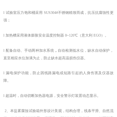
l 试验室压力饱和桶采用 SUS304#不锈钢精致而成，抗压抗腐蚀性更
强；
l 加热槽采用液体膨胀安全温度控制器 0~120℃（意大利 EGO）。
l
配备自动、手动两种加水系统
，
自动检测低水位，缺水自动保护，
直至相应水位加满为止，防止缺水超高温损伤仪器。
l 漏电保护功能，防止因线路漏电或短路引起的人身伤害及仪器故
障。
l 超温时，自动切断加热器电源，安全警示灯装置动态显示。
2、本盐雾腐蚀试验箱外形设计美观，结构合理，线条平滑、自然流