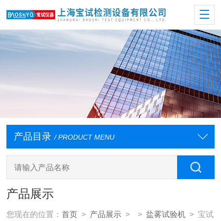
产品目录
/ PRODUCT MENU
产品展示
您现在的位置：
首页
>
产品展示
> >
盐雾试验机
> 宝试