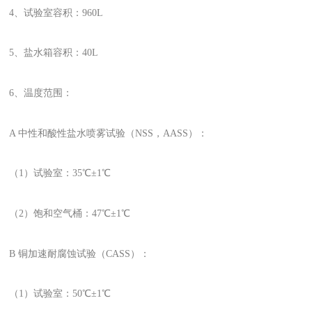
4、试验室容积：960L
5、盐水箱容积：40L
6、温度范围：
A 中性和酸性盐水喷雾试验（NSS，AASS）：
（1）试验室：35℃±1℃
（2）饱和空气桶：47℃±1℃
B 铜加速耐腐蚀试验（CASS）：
（1）试验室：50℃±1℃