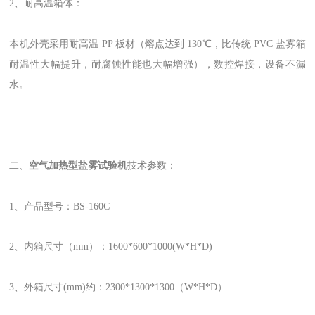
2、耐高温箱体：
本机外壳采用耐高温 PP 板材（熔点达到 130℃，比传统 PVC 盐雾箱
耐温性大幅提升，耐腐蚀性能也
大幅增强），数控焊接，设备不漏
水。
二、
空气加热型盐雾试验机
技术参数：
1、产品型号：BS-160C
2、内箱尺寸（mm）：1600*600*1000(W*H*D)
3、外箱尺寸(mm)约：2300*1300*1300（W*H*D）