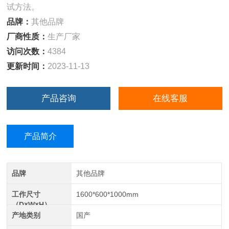
试方法。
品牌：
其他品牌
厂商性质：
生产厂家
访问次数：
4384
更新时间：
2023-11-13
产品咨询
在线客服
产品简介
品牌
其他品牌
工作尺寸
1600*600*1000mm
（D×W×H）
产地类别
国产