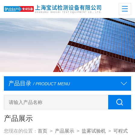
产品目录
/ PRODUCT MENU
产品展示
您现在的位置：
首页
>
产品展示
>
盐雾试验机
>
可程式