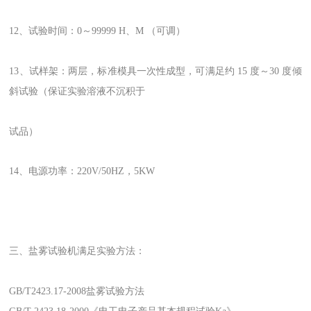
12、试验时间：0～99999 H、M （可调）
13、试样架：两层，标准模具一次性成型，可满足约 15 度～30 度倾
斜试验（保证实验溶液不沉积于
试品）
14、电源功率：220V/50HZ，5KW
三、盐雾试验机满足实验方法：
GB/T2423.17-2008盐雾试验方法