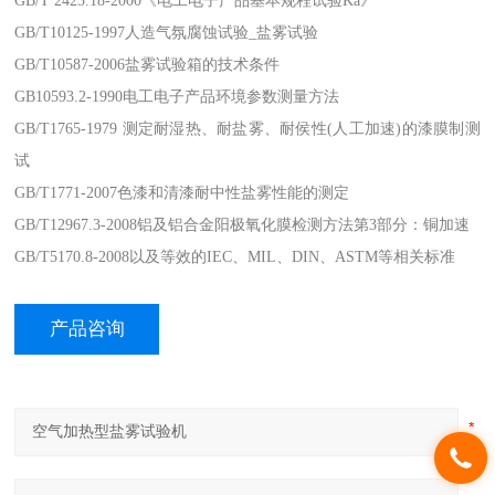
GB/T 2423.18-2000《电工电子产品基本规程试验Ka》
GB/T10125-1997人造气氛腐蚀试验_盐雾试验
GB/T10587-2006盐雾试验箱的技术条件
GB10593.2-1990电工电子产品环境参数测量方法
GB/T1765-1979 测定耐湿热、耐盐雾、耐侯性(人工加速)的漆膜制测
试
GB/T1771-2007色漆和清漆耐中性盐雾性能的测定
GB/T12967.3-2008铝及铝合金阳极氧化膜检测方法第3部分：铜加速
GB/T5170.8-2008以及等效的IEC、MIL、DIN、ASTM等相关标准
产品咨询