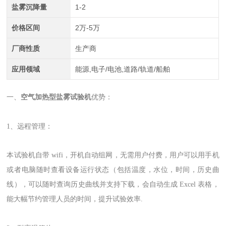
盐雾沉降量
1-2
价格区间
2万-5万
厂商性质
生产商
应用领域
能源,电子/电池,道路/轨道/船舶
一、
空气加热型盐雾试验机
优势：
1、远程管理：
本试验机自带 wifi，开机自动组网，无需用户付费，用户可以用手机
或者电脑随时查看设备运行状态（包括温度，水位，时间，历史曲
线），可以随时查询历史曲线并支持下载，会自动生成 Excel 表格，
能大幅节约管理人员的时间，提升试验效率.