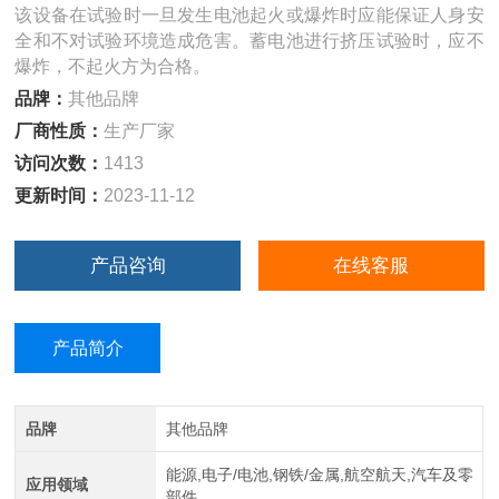
该设备在试验时一旦发生电池起火或爆炸时应能保证人身安
全和不对试验环境造成危害。蓄电池进行挤压试验时，应不
爆炸，不起火方为合格。
品牌：
其他品牌
厂商性质：
生产厂家
访问次数：
1413
更新时间：
2023-11-12
产品咨询
在线客服
产品简介
品牌
其他品牌
能源,电子/电池,钢铁/金属,航空航天,汽车及零
应用领域
部件