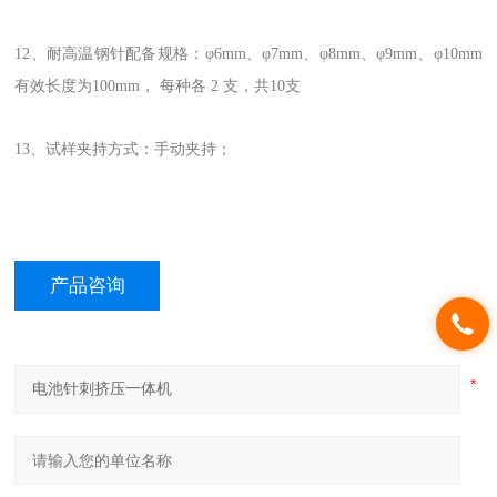
12、耐高温钢针配备规格：φ6mm、φ7mm、φ8mm、φ9mm、φ10mm
有效长度为100mm， 每种各 2 支，共10支
13、试样夹持方式：手动夹持；
产品咨询