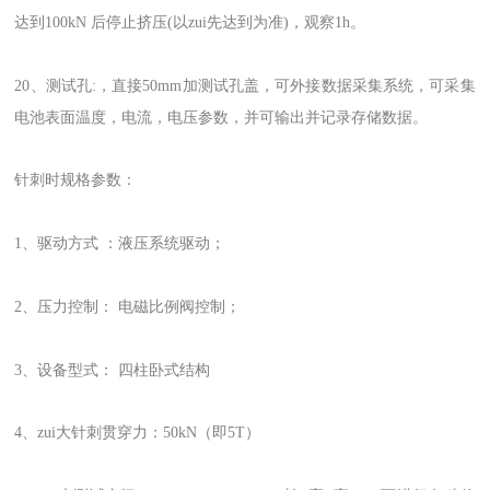
达到100kN 后停止挤压(以zui先达到为准)，观察1h。
20、测试孔:，直接50mm加测试孔盖，可外接数据采集系统，可采集
电池表面温度，电流，电压参数，并可输出并记录存储数据。
针刺时规格参数：
1、驱动方式 ：液压系统驱动；
2、压力控制： 电磁比例阀控制；
3、设备型式： 四柱卧式结构
4、zui大针刺贯穿力：50kN（即5T）