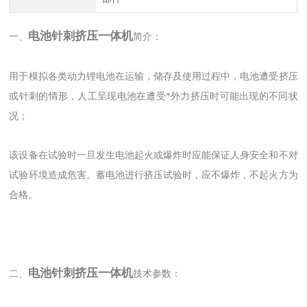
电池针刺挤压一体机
一、
简介：
用于模拟各类动力锂电池在运输，储存及使用过程中，电池遭受挤压
或针刺的情形，人工呈现电池在遭受*外力挤压时可能出现的不同状
况；
该设备在试验时一旦发生电池起火或爆炸时应能保证人身安全和不对
试验环境造成危害。蓄电池进行挤压试验时，应不爆炸，不起火方为
合格。
电池针刺挤压一体机
二、
技术参数：