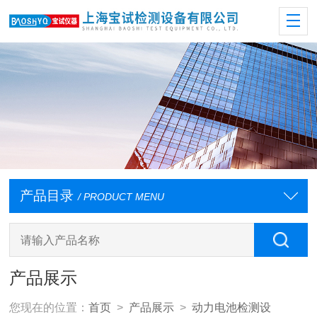
产品目录
/ PRODUCT MENU
产品展示
您现在的位置：
首页
>
产品展示
>
动力电池检测设