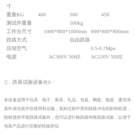
寸
重量KG
400
500
450
测试件重量
100kg
工作台尺寸
1000*800*1000mm
800*800*800mm
跌路方式
自由跌路
压缩空气
0.5-0.7Mpa
电源
AC380V 50HZ
AC220V 50HZ
跌落试验设备
三、
简介：
本设备适用于玩具、电子、家具、礼品、包装、陶瓷、电器、通讯等
器件或包装件在使用和运输，装卸过程中受到跌路冲击的影响程度，
除精度的平面跌路试验外，也可以进行棱跌路和角跌路试验，以便于
包装产品进行完整的性能评估