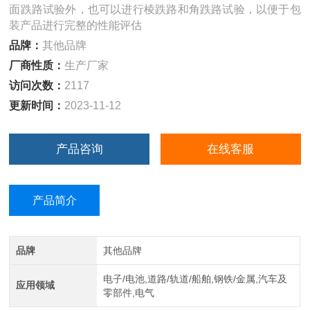
面跌路试验外，也可以进行棱跌路和角跌路试验，以便于包
装产品进行完整的性能评估
品牌：
其他品牌
厂商性质：
生产厂家
访问次数：
2117
更新时间：
2023-11-12
产品咨询
在线客服
产品简介
品牌
其他品牌
电子/电池,道路/轨道/船舶,钢铁/金属,汽车及
应用领域
零部件,电气