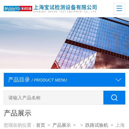
产品目录
/ PRODUCT MENU
产品展示
您现在的位置：
首页
>
产品展示
> >
跌路试验机
> 上海