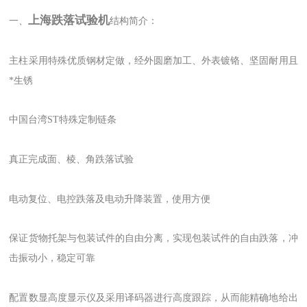
上海跌落试验机
一、
结构简介：
主柱采用特殊优质钢材定做，经外圆磨加工、外表镀铬、坚固耐用且
*生锈
中国台湾ST特殊定制链条
真正完成面、棱、角跌落试验
电动复位、电控跌落及电动升降装置，使用方便
保证货物托架与包装试件的自由分离，实现包装试件的自由跌落，冲
击振动小，稳定可靠
配置数显高度显示仪及采用译码器进行高度跟踪，从而能精确地给出