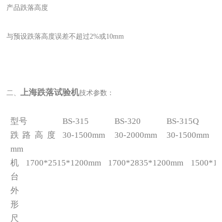
产品跌落高度
与预设跌落高度误差不超过2%或10mm
上海跌落试验机
二、
技术参数：
型号
BS-315
BS-320
BS-315Q
跌路高度
30-1500mm
30-2000mm
30-1500mm
mm
机
1700*2515*1200mm
1700*2835*1200mm
1500*1
台
外
形
尺