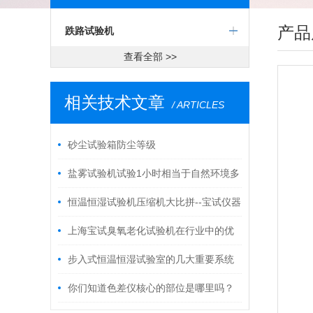
产品
跌路试验机
查看全部 >>
相关技术文章
/ ARTICLES
砂尘试验箱防尘等级
盐雾试验机试验1小时相当于自然环境多
久
恒温恒湿试验机压缩机大比拼--宝试仪器
上海宝试臭氧老化试验机在行业中的优
势
步入式恒温恒湿试验室的几大重要系统
你们知道色差仪核心的部位是哪里吗？