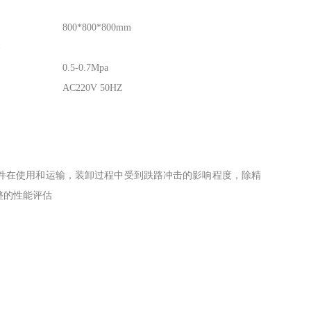
800*800*800mm
路
0.5-0.7Mpa
AC220V 50HZ
件在使用和运输，装卸过程中受到跌路冲击的影响程度，除精
整的性能评估