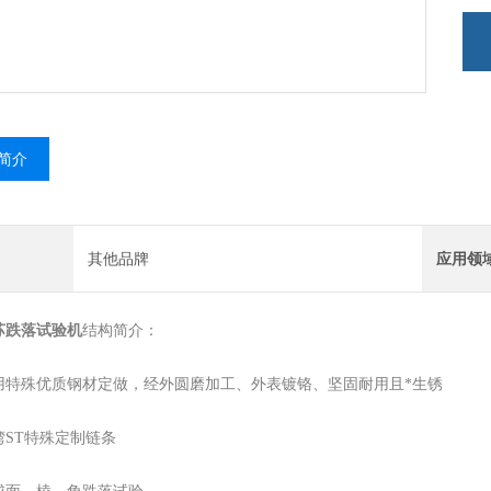
简介
其他品牌
应用领
苏跌落试验机
结构简介：
用特殊优质钢材定做，经外圆磨加工、外表镀铬、坚固耐用且*生锈
湾ST特殊定制链条