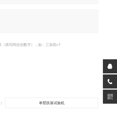
果（填写阿拉伯数字），如：三加四=7
：
单臂跌落试验机