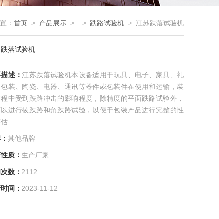
置：
首页
>
产品展示
> >
跌路试验机
> 江苏跌落试验机
苏跌落试验机
要描述：
江苏跌落试验机本设备适用于玩具、电子、家具、礼
、包装、陶瓷、电器、通讯等器件或包装件在使用和运输，装
过程中受到跌路冲击的影响程度，除精度的平面跌路试验外，
可以进行棱跌路和角跌路试验，以便于包装产品进行完整的性
评估
牌：
其他品牌
商性质：
生产厂家
问次数：
2112
新时间：
2023-11-12