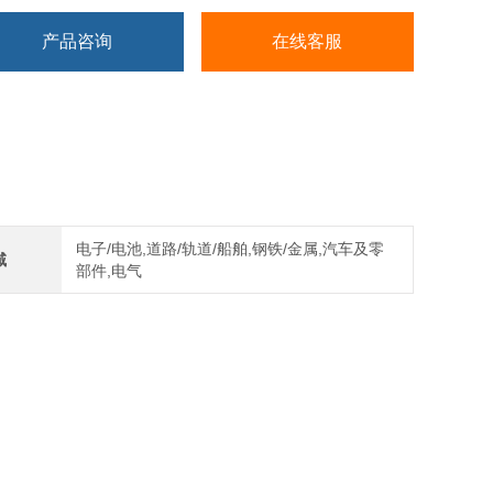
产品咨询
在线客服
电子/电池,道路/轨道/船舶,钢铁/金属,汽车及零
域
部件,电气