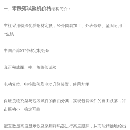
零跌落试验机价格
一、
结构简介：
主柱采用特殊优质钢材定做，经外圆磨加工、外表镀铬、坚固耐用且
*生锈
中国台湾ST特殊定制链条
真正完成面、棱、角跌落试验
电动复位、电控跌落及电动升降装置，使用方便
保证货物托架与包装试件的自由分离，实现包装试件的自由跌落，冲
击振动小，稳定可靠
配置数显高度显示仪及采用译码器进行高度跟踪，从而能精确地给出