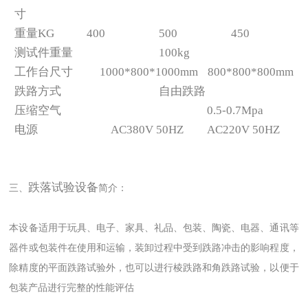
寸
重量KG
400
500
450
测试件重量
100kg
工作台尺寸
1000*800*1000mm
800*800*800mm
跌路方式
自由跌路
压缩空气
0.5-0.7Mpa
电源
AC380V 50HZ
AC220V 50HZ
跌落试验设备
三、
简介：
本设备适用于玩具、电子、家具、礼品、包装、陶瓷、电器、通讯等
器件或包装件在使用和运输，装卸过程中受到跌路冲击的影响程度，
除精度的平面跌路试验外，也可以进行棱跌路和角跌路试验，以便于
包装产品进行完整的性能评估