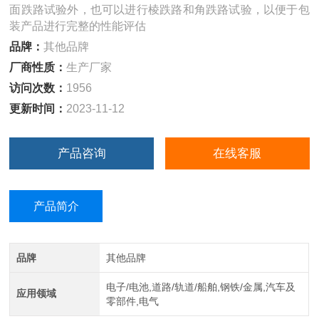
面跌路试验外，也可以进行棱跌路和角跌路试验，以便于包
装产品进行完整的性能评估
品牌：
其他品牌
厂商性质：
生产厂家
访问次数：
1956
更新时间：
2023-11-12
产品咨询
在线客服
产品简介
品牌
其他品牌
电子/电池,道路/轨道/船舶,钢铁/金属,汽车及
应用领域
零部件,电气