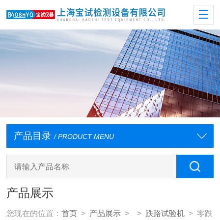
产品目录
/ PRODUCT MENU
产品展示
您现在的位置：
首页
>
产品展示
> >
跌路试验机
> 零跌