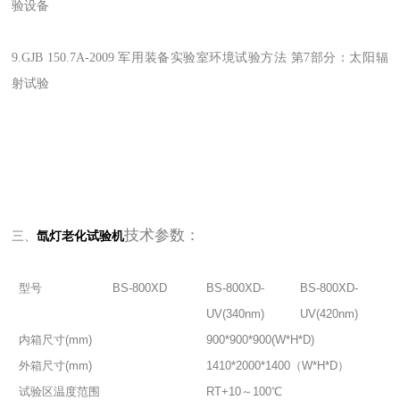
验设备
9.GJB 150.7A-2009 军用装备实验室环境试验方法 第7部分：太阳辐
射试验
技术参数：
三、
氙灯老化试验机
型号
BS-800XD
BS-800XD-
BS-800XD-
UV(340nm)
UV(420nm)
内箱尺寸(mm)
900*900*900(W*H*D)
外箱尺寸(mm)
1410*2000*1400（W*H*D）
试验区温度范围
RT+10～100℃