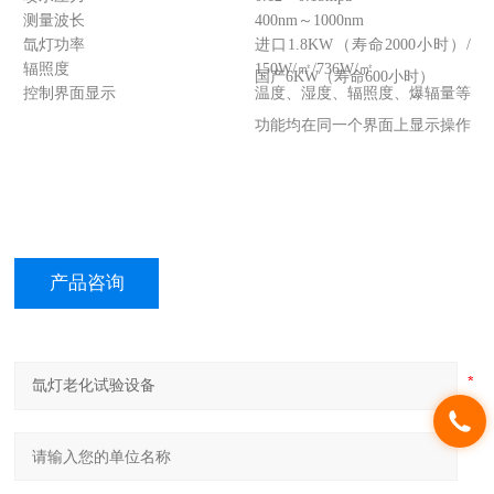
测量波长
400nm～1000nm
氙灯功率
进口1.8KW（寿命2000小时）/
辐照度
150W/㎡/736W/㎡
国产6KW（寿命600小时）
控制界面显示
温度、湿度、辐照度、爆辐量等
功能均在同一个界面上显示操作
产品咨询