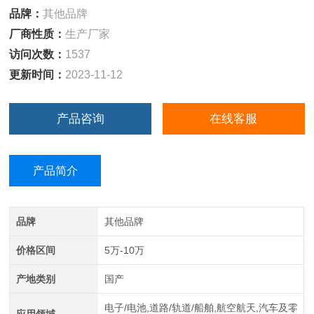
品牌：
其他品牌
厂商性质：
生产厂家
访问次数：
1537
更新时间：
2023-11-12
产品咨询
在线客服
产品简介
品牌
其他品牌
价格区间
5万-10万
产地类别
国产
电子/电池,道路/轨道/船舶,航空航天,汽车及零
应用领域