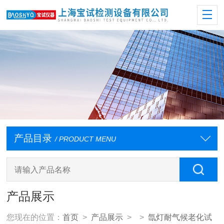
产品目录
/ PRODUCT MENU
产品展示
您现在的位置：
首页
>
产品展示
> >
氙灯耐气候老化试