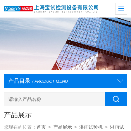
产品目录
/ PRODUCT MENU
产品展示
您现在的位置：
首页
>
产品展示
>
淋雨试验机
>
淋雨试