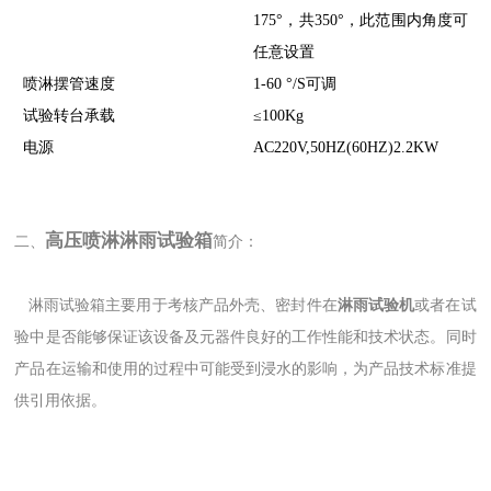
175°，共350°，此范围内角度可
任意设置
喷淋摆管速度
1-60 °/S可调
试验转台承载
≤100Kg
电源
AC220V,50HZ(60HZ)2.2KW
高压喷淋淋雨试验箱
二、
简介：
淋雨试验箱主要用于考核产品外壳、密封件在
淋雨试验机
或者在试
验中是否能够保证该设备及元器件良好的工作性能和技术状态。同时
产品在运输和使用的过程中可能受到浸水的影响，为产品技术标准提
供引用依据。