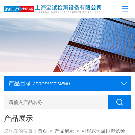
产品目录
/ PRODUCT MENU
产品展示
您现在的位置：
首页
>
产品展示
>
可程式恒温恒湿试验