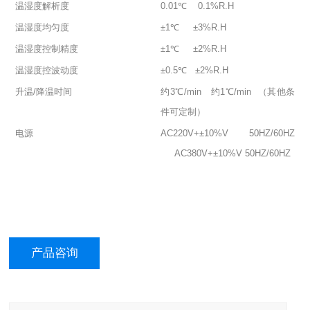
温湿度解析度
0.01℃ 0.1%R.H
温湿度均匀度
±1℃ ±3%R.H
温湿度控制精度
±1℃ ±2%R.H
温湿度控波动度
±0.5℃ ±2%R.H
升温/降温时间
约3℃/min 约1℃/min （其他条
件可定制）
电源
AC220V+±10%V 50HZ/60HZ
AC380V+±10%V 50HZ/60HZ
产品咨询