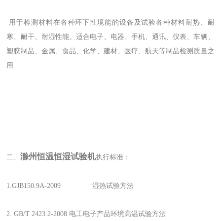
用于检测材料在各种环下性
境
能的设备及试验各种材料耐热、耐
寒、耐干、耐湿性能。适合电子、电器、手机、通讯、仪表、车辆、
塑胶制品、金属、食品、化学、建材、医疗、航天等制品检测质量之
用
滁州恒温恒湿试验机
二、
执行标准：
1.GJB150.9A-2009 湿热试验方法
2. GB/T 2423.2-2008 电工电子产品环境高温试验方法