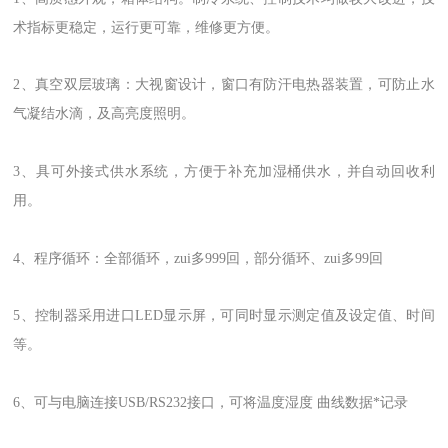
术指标更稳定，运行更可靠，维修更方便。
2、真空双层玻璃：大视窗设计，窗口有防汗电热器装置，可防止水
气凝结水滴，及高亮度照明。
3、具可外接式供水系统，方便于补充加湿桶供水，并自动回收利
用。
4、程序循环：全部循环，zui多999回，部分循环、zui多99回
5、控制器采用进口LED显示屏，可同时显示测定值及设定值、时间
等。
6、可与电脑连接USB/RS232接口，可将温度湿度 曲线数据*记录