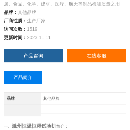
属、食品、化学、建材、医疗、航天等制品检测质量之用
品牌：
其他品牌
厂商性质：
生产厂家
访问次数：
1519
更新时间：
2023-11-11
产品咨询
在线客服
产品简介
品牌
其他品牌
滁州恒温恒湿试验机
一、
简介：