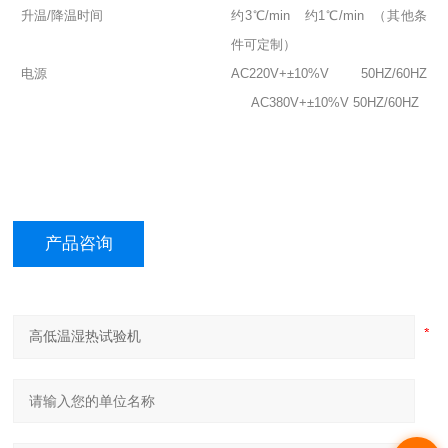
升温/降温时间
约3℃/min 约1℃/min （其他条
件可定制）
电源
AC220V+±10%V 50HZ/60HZ
AC380V+±10%V 50HZ/60HZ
产品咨询