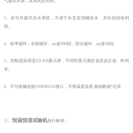
气凝结水滴，及高亮度照明。
3、具可外接式供水系统，方便于补充加湿桶供水，并自动回收利
用。
4、程序循环：全部循环，zui多999回，部分循环、zui多99回
5、控制器采用进口LED显示屏，可同时显示测定值及设定值、时间
等。
6、可与电脑连接USB/RS232接口，可将温度湿度 曲线数据*记录
恒温恒湿试验机
三、
执行标准：