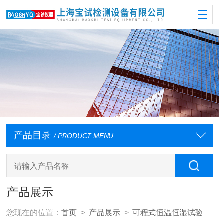
产品目录
/ PRODUCT MENU
产品展示
您现在的位置：
首页
>
产品展示
>
可程式恒温恒湿试验