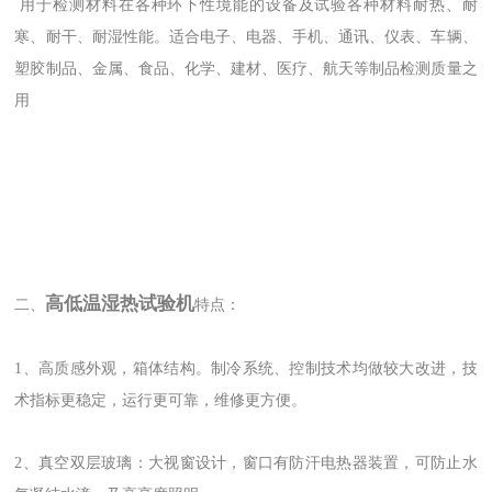
用于检测材料在各种环下性
境
能的设备及试验各种材料耐热、耐
寒、耐干、耐湿性能。适合电子、电器、手机、通讯、仪表、车辆、
塑胶制品、金属、食品、化学、建材、医疗、航天等制品检测质量之
用
高低温湿热试验机
二、
特点：
1、高质感外观，箱体结构。制冷系统、控制技术均做较大改进，技
术指标更稳定，运行更可靠，维修更方便。
2、真空双层玻璃：大视窗设计，窗口有防汗电热器装置，可防止水