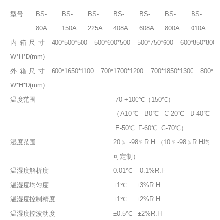
型号
BS-
BS-
BS-
BS-
BS-
BS-
BS-
80A
150A
225A
408A
608A
800A
010A
内箱尺寸
400*500*500
500*600*500
500*750*600
600*850*800
W*H*D(mm)
外箱尺寸
600*1650*1100
700*1700*1200
700*1850*1300
800*19
W*H*D(mm)
温度范围
-70-+100℃（150℃）
（A10℃ B0℃ C-20℃ D-40℃
E-50℃ F-60℃ G-70℃）
湿度范围
20﹪ -98﹪R.H （10﹪-98﹪R.H均
可定制）
温湿度解析度
0.01℃ 0.1%R.H
温湿度均匀度
±1℃ ±3%R.H
温湿度控制精度
±1℃ ±2%R.H
温湿度控波动度
±0.5℃ ±2%R.H