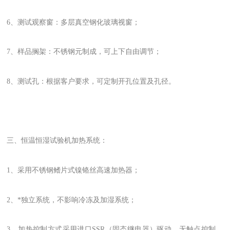
6、测试观察窗：多层真空钢化玻璃视窗；
7、样品搁架：不锈钢元制成，可上下自由调节；
8、测试孔：根据客户要求，可定制开孔位置及孔径。
三、恒温恒湿试验机加热系统：
1、采用不锈钢鳍片式镍铬丝高速加热器；
2、*独立系统，不影响冷冻及加湿系统；
3、加热控制方式采用进口SSR（固态继电器）驱动，无触点控制、