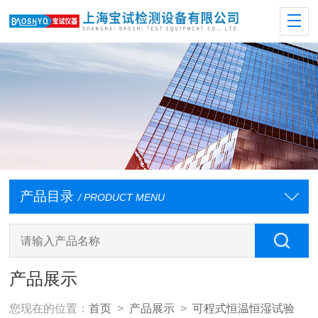
产品目录
/ PRODUCT MENU
产品展示
您现在的位置：
首页
>
产品展示
>
可程式恒温恒湿试验