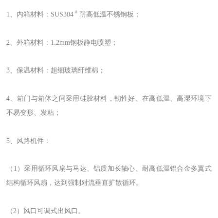
﹟
1、内箱材料：SUS304
耐高低温不锈钢板；
2、外箱材料：1.2mm钢板静电喷塑；
3、保温材料：超细玻璃纤维棉；
4、箱门与箱体之间采用硅胶材料，韧性好、在高低温、高湿环境下
不易变形、发粘；
5、风路机件：
（1）采用循环风扇与马达、铝质加长轴心、耐高低温铝合金多翼式
结构循环风扇，达到强制对流垂直扩散循环。
（2）风口可调式出风口。