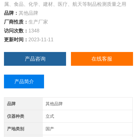
属、食品、化学、建材、医疗、航天等制品检测质量之用
品牌：
其他品牌
厂商性质：
生产厂家
访问次数：
1348
更新时间：
2023-11-11
产品咨询
在线客服
产品简介
品牌
其他品牌
仪器种类
立式
产地类别
国产