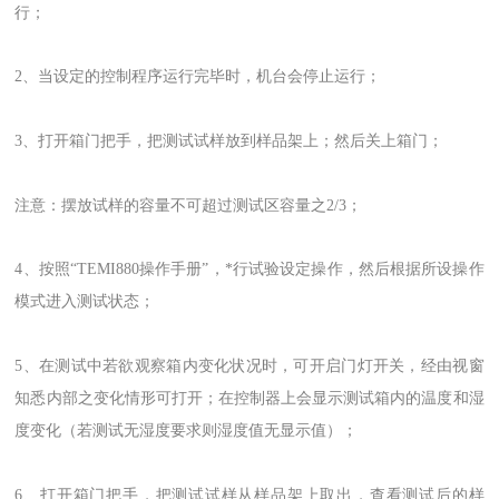
行；
2、当设定的控制程序运行完毕时，机台会停止运行；
3、打开箱门把手，把测试试样放到样品架上；然后关上箱门；
注意：摆放试样的容量不可超过测试区容量之2/3；
4、按照“TEMI880操作手册”，*行试验设定操作，然后根据所设操作
模式进入测试状态；
5、在测试中若欲观察箱内变化状况时，可开启门灯开关，经由视窗
知悉内部之变化情形可打开；在控制器上会显示测试箱内的温度和湿
度变化（若测试无湿度要求则湿度值无显示值）；
6、打开箱门把手，把测试试样从样品架上取出，查看测试后的样