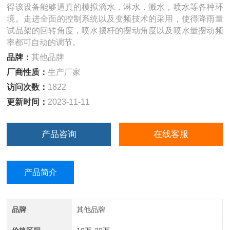
得该设备能够逼真的模拟滴水，淋水，溅水，喷水等各种环
境。走进全面的控制系统以及变频技术的采用，使得降雨量
试品架的回转角度，喷水摆杆的摆动角度以及喷水量摆动频
率都可自动的调节。
品牌：
其他品牌
厂商性质：
生产厂家
访问次数：
1822
更新时间：
2023-11-11
产品咨询
在线客服
产品简介
品牌
其他品牌