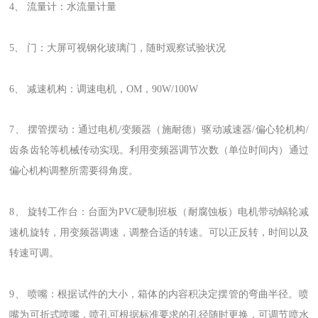
4、 流量计：水流量计量
5、 门：大屏可视钢化玻璃门，随时观察试验状况
6、 减速机构：调速电机，OM，90W/100W
7、 摆管摆动：通过电机/变频器（施耐德）驱动减速器/偏心轮机构/
齿条齿轮等机械传动实现。利用变频器调节次数（单位时间内）通过
偏心机构调整所需要得角度。
8、 旋转工作台：台面为PVC硬制班板（耐腐蚀板）电机带动蜗轮减
速机旋转，用变频器调速，调整合适的转速。可以正反转，时间以及
转速可调。
9、 喷嘴：根据试件的大小，箱体的内容积决定摆管的弯曲半径。喷
嘴为可折式喷嘴，喷孔可根据标准要求的孔径随时更换，可调节喷水