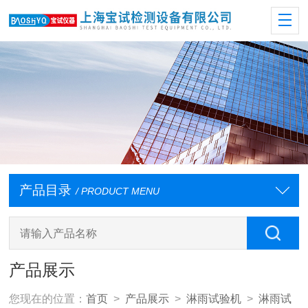
产品目录
/ PRODUCT MENU
产品展示
您现在的位置：
首页
>
产品展示
>
淋雨试验机
>
淋雨试