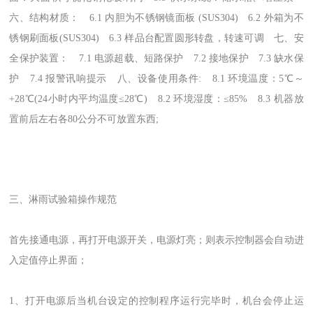
六、结构材质： 6.1 内胆为不锈钢镜面板 (SUS304) 6.2 外箱为不
锈钢刷面板(SUS304) 6.3 样品台配置圆形转盘，转速可调 七、安
全保护装置： 7.1 电源超载、短路保护 7.2 接地保护 7.3 缺水保
护 7.4 报警讯响提示 八、设备使用条件: 8.1 环境温度：5℃～
+28℃(24小时内平均温度≤28℃) 8.2 环境湿度：≤85% 8.3 机器放
置前后左右各80公分不可放置东西;
三、淋雨试验箱操作规范
首先接通电源，再打开电源开关，电源灯亮；则表示控制器会自动进
入定值停止界面；
1、打开电源后当机台设定的控制程序运行完毕时，机台会停止运