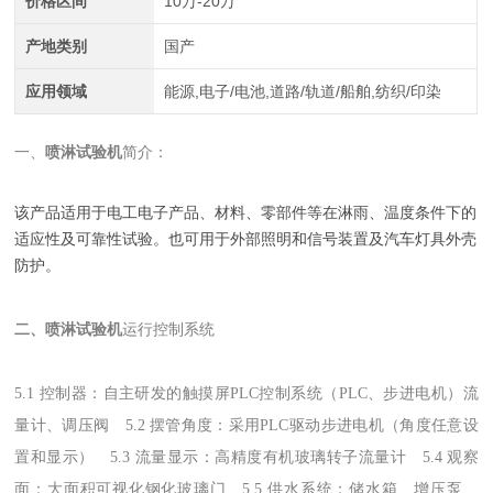
价格区间
10万-20万
产地类别
国产
应用领域
能源,电子/电池,道路/轨道/船舶,纺织/印染
一、
喷淋试验机
简介：
该产品适用于电工电子产品、材料、零部件等在淋雨、温度条件下的
适应性及可靠性试验。也可用于外部照明和信号装置及汽车灯具外壳
防护。
二、
喷淋试验机
运行控制系统
5.1 控制器：自主研发的触摸屏PLC控制系统（PLC、步进电机）流
量计、调压阀 5.2 摆管角度：采用PLC驱动步进电机（角度任意设
置和显示） 5.3 流量显示：高精度有机玻璃转子流量计 5.4 观察
面：大面积可视化钢化玻璃门 5.5 供水系统：储水箱、增压泵