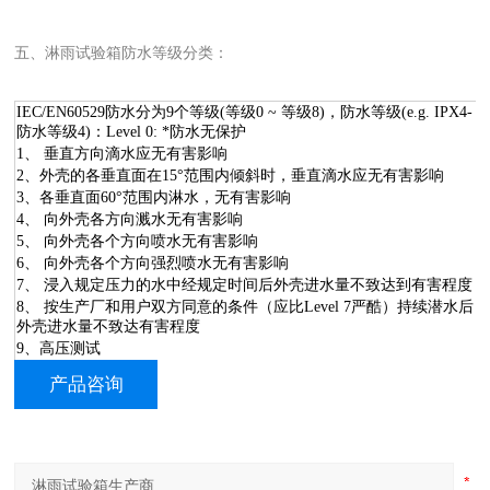
五、淋雨试验箱防水等级分类：
IEC/EN60529防水分为9个等级(等级0 ~ 等级8)，防水等级(e.g. IPX4-
防水等级4)：Level 0: *防水无保护
1、 垂直方向滴水应无有害影响
2、外壳的各垂直面在15°范围内倾斜时，垂直滴水应无有害影响
3、各垂直面60°范围内淋水，无有害影响
4、 向外壳各方向溅水无有害影响
5、 向外壳各个方向喷水无有害影响
6、 向外壳各个方向强烈喷水无有害影响
7、 浸入规定压力的水中经规定时间后外壳进水量不致达到有害程度
8、 按生产厂和用户双方同意的条件（应比Level 7严酷）持续潜水后
外壳进水量不致达有害程度
9、高压测试
产品咨询