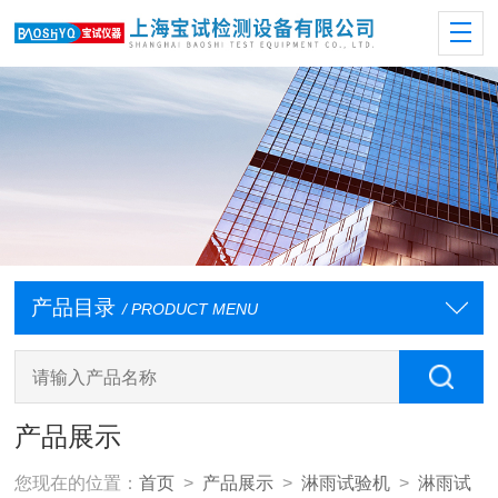
产品目录
/ PRODUCT MENU
产品展示
您现在的位置：
首页
>
产品展示
>
淋雨试验机
>
淋雨试