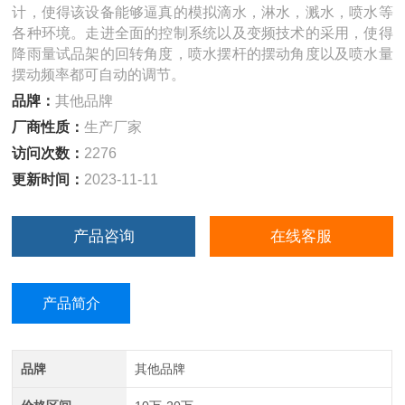
计，使得该设备能够逼真的模拟滴水，淋水，溅水，喷水等
各种环境。走进全面的控制系统以及变频技术的采用，使得
降雨量试品架的回转角度，喷水摆杆的摆动角度以及喷水量
摆动频率都可自动的调节。
品牌：
其他品牌
厂商性质：
生产厂家
访问次数：
2276
更新时间：
2023-11-11
产品咨询
在线客服
产品简介
品牌
其他品牌