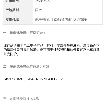
价格区间
10万-20万
产地类别
国产
应用领域
电子/电池,道路/轨道/船舶,纺织/印染
一、
淋雨试验箱生产商
简介：
该产品适用于电工电子产品、材料、零部件等在淋雨、温度条件下
的适应性及可靠性试验。也可用于外部照明和信号装置及汽车灯具
外壳防护。
二、
淋雨试验箱生产商
满足标准：
GB2423,38-90、GB4706.32-2004 IEC-5129
三、淋雨试验箱技术参数：