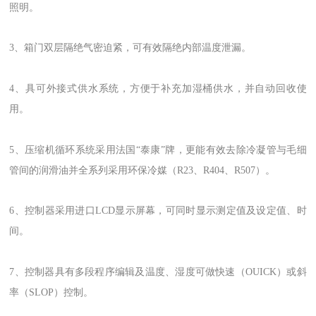
照明。
3、箱门双层隔绝气密迫紧，可有效隔绝内部温度泄漏。
4、具可外接式供水系统，方便于补充加湿桶供水，并自动回收使
用。
5、压缩机循环系统采用法国“泰康”牌，更能有效去除冷凝管与毛细
管间的润滑油并全系列采用环保冷媒（R23、R404、R507）。
6、控制器采用进口LCD显示屏幕，可同时显示测定值及设定值、时
间。
7、控制器具有多段程序编辑及温度、湿度可做快速（OUICK）或斜
率（SLOP）控制。