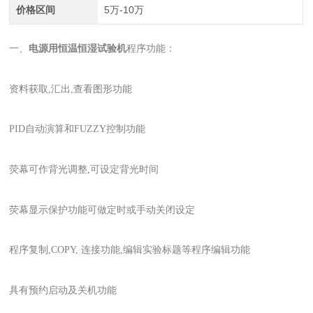
价格区间
5万-10万
一、
电源用恒温恒湿试验机
程序功能：
资料获取,汇出,查看图形功能
PID自动演算和FUZZY控制功能
荧幕可作背光调整,可设定背光时间
荧幕显示保护功能可做定时或手动关闭设定
程序复制,COPY, 连接功能,编辑实验标题等程序编辑功能
具有预约启动及关机功能