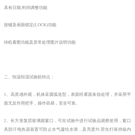
具有日期,时间调整功能
按键及画面锁定(LOCK)功能
待机看图功能及异常处理图片说明功能
二、恒温恒湿试验机特点：
1、高质感外观，机体采圆弧造型，表面经雾面条纹处理，并采用平
面无反作用把手，操作容易，安全可靠。
2、长方形复层玻璃观窗口，可在试验中进行试验品观察使用，窗口
具防汗电热器装置可防止水气凝结水滴，及亮度PL荧光灯保持箱内