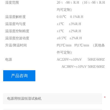
湿度范围
20﹪ -98﹪R.H （10﹪-98﹪R.H
均可定制）
温湿度解析度
0.01℃ 0.1%R.H
温湿度均匀度
±1℃ ±3%R.H
温湿度控制精度
±1℃ ±2%R.H
温湿度控波动度
±0.5℃ ±2%R.H
升温/降温时间
约3℃/min 约1℃/min （其他条
件可定制）
电源
AC220V+±10%V 50HZ/60HZ
AC380V+±10%V 50HZ/60HZ
产品咨询