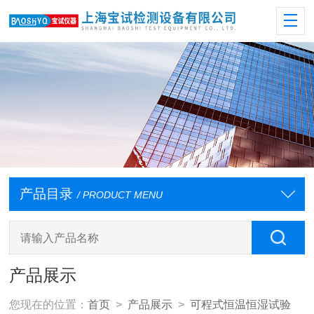
产品目录
/ PRODUCT MENU
产品展示
您现在的位置：
首页
>
产品展示
>
可程式恒温恒湿试验