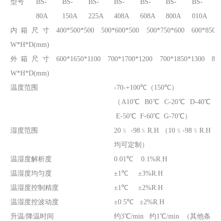
型号
BS-
BS-
BS-
BS-
BS-
BS-
BS-
80A
150A
225A
408A
608A
800A
010A
内箱尺寸
400*500*500
500*600*500
500*750*600
600*850*
W*H*D(mm)
外箱尺寸
600*1650*1100
700*1700*1200
700*1850*1300
80
W*H*D(mm)
温度范围
-70-+100℃（150℃）
（A10℃ B0℃ C-20℃ D-40℃
E-50℃ F-60℃ G-70℃）
湿度范围
20﹪ -98﹪R.H （10﹪-98﹪R.H
均可定制）
温湿度解析度
0.01℃ 0.1%R.H
温湿度均匀度
±1℃ ±3%R.H
温湿度控制精度
±1℃ ±2%R.H
温湿度控波动度
±0.5℃ ±2%R.H
升温/降温时间
约3℃/min 约1℃/min （其他条