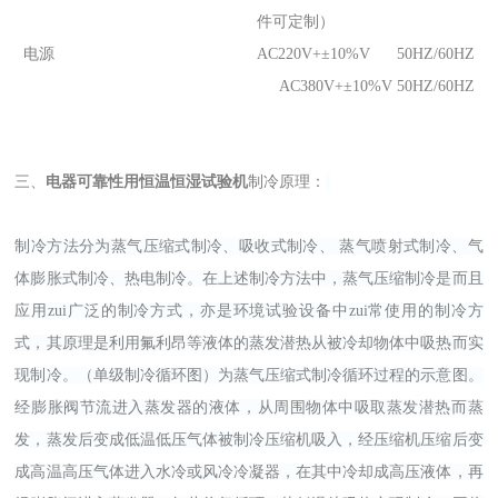
件可定制）
电源
AC220V+±10%V 50HZ/60HZ
AC380V+±10%V 50HZ/60HZ
三、
电器可靠性用恒温恒湿试验机
制冷原理：
制冷方法分为蒸气压缩式制冷、吸收式制冷、 蒸气喷射式制冷、气
体膨胀式制冷、热电制冷。在上述制冷方法中，蒸气压缩制冷是而且
应用zui广泛的制冷方式，亦是环境试验设备中zui常使用的制冷方
式，其原理是利用氟利昂等液体的蒸发潜热从被冷却物体中吸热而实
现制冷。（单级制冷循环图）为蒸气压缩式制冷循环过程的示意图。
经膨胀阀节流进入蒸发器的液体，从周围物体中吸取蒸发潜热而蒸
发，蒸发后变成低温低压气体被制冷压缩机吸入，经压缩机压缩后变
成高温高压气体进入水冷或风冷冷凝器，在其中冷却成高压液体，再