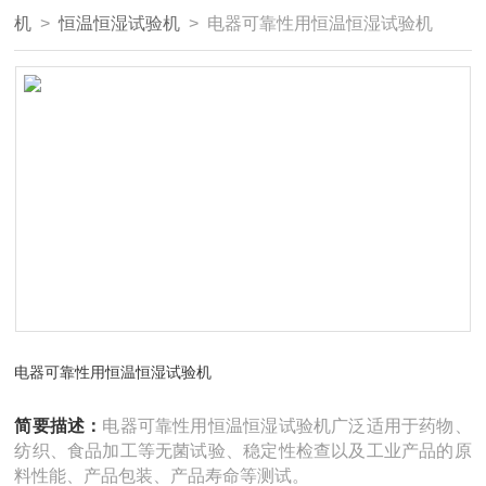
机
>
恒温恒湿试验机
> 电器可靠性用恒温恒湿试验机
电器可靠性用恒温恒湿试验机
简要描述：
电器可靠性用恒温恒湿试验机广泛适用于药物、
纺织、食品加工等无菌试验、稳定性检查以及工业产品的原
料性能、产品包装、产品寿命等测试。