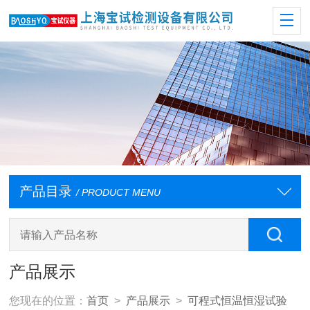
产品目录
/ PRODUCT MENU
产品展示
您现在的位置：
首页
>
产品展示
>
可程式恒温恒湿试验