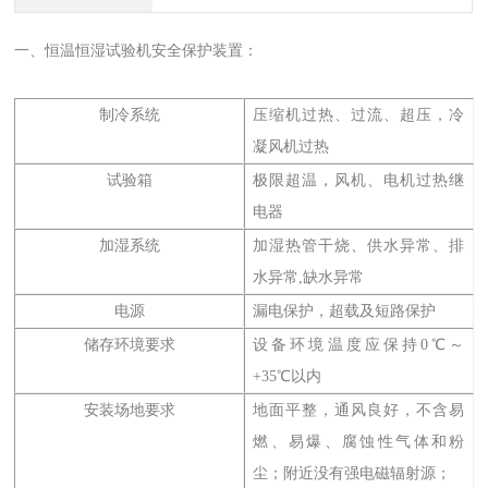
一、恒温恒湿试验机安全保护装置：
制冷系统
压缩机过热、过流、超压，冷
凝风机过热
试验箱
极限超温，风机、电机过热继
电器
加湿系统
加湿热管干烧、供水异常、排
水异常,缺水异常
电源
漏电保护，超载及短路保护
储存环境要求
设备环境温度应保持0℃～
+35℃以内
安装场地要求
地面平整，通风良好，不含易
燃、易爆、腐蚀性气体和粉
尘；附近没有强电磁辐射源；