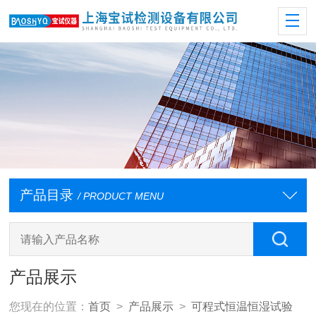
产品目录
/ PRODUCT MENU
产品展示
您现在的位置：
首页
>
产品展示
>
可程式恒温恒湿试验