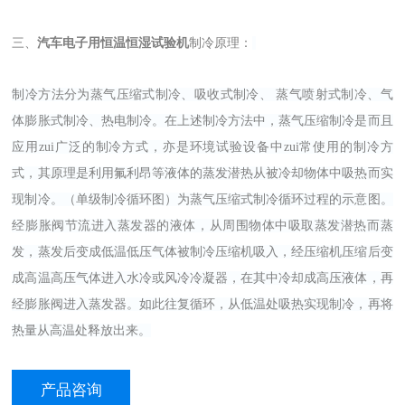
三、
汽车电子用恒温恒湿试验机
制冷原理：
制冷方法分为蒸气压缩式制冷、吸收式制冷、 蒸气喷射式制冷、气
体膨胀式制冷、热电制冷。在上述制冷方法中，蒸气压缩制冷是而且
应用zui广泛的制冷方式，亦是环境试验设备中zui常使用的制冷方
式，其原理是利用氟利昂等液体的蒸发潜热从被冷却物体中吸热而实
现制冷。（单级制冷循环图）为蒸气压缩式制冷循环过程的示意图。
经膨胀阀节流进入蒸发器的液体，从周围物体中吸取蒸发潜热而蒸
发，蒸发后变成低温低压气体被制冷压缩机吸入，经压缩机压缩后变
成高温高压气体进入水冷或风冷冷凝器，在其中冷却成高压液体，再
经膨胀阀进入蒸发器。如此往复循环，从低温处吸热实现制冷，再将
热量从高温处释放出来。
产品咨询