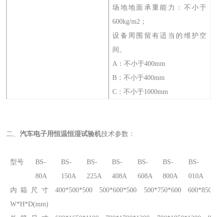
场地地面承重能力：不小于
600kg/m2；
设备周围留有适当的维护空
间。
A：不小于400mm
B：不小于400mm
C：不小于1000mm
二、
汽车电子用恒温恒湿试验机
技术参数：
型号
BS-
BS-
BS-
BS-
BS-
BS-
BS-
80A
150A
225A
408A
608A
800A
010A
内箱尺寸
400*500*500
500*600*500
500*750*600
600*850*
W*H*D(mm)