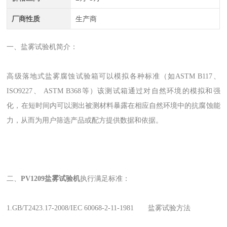
厂商性质
生产商
一、盐雾试验机
简介：
高级落地式盐雾腐蚀试验箱可以模拟各种标准（如ASTM B117、
ISO9227、 ASTM B368等）该测试箱通过对自然环境的模拟和强
化，在短时间内可以测出被测材料暴露在相应自然环境中的抗腐蚀能
力，从而为用户筛选产品或配方提供数据和依据。
二、
PV1209盐雾试验机
执行满足标准：
1.GB/T2423.17-2008/IEC 60068-2-11-1981 盐雾试验方法