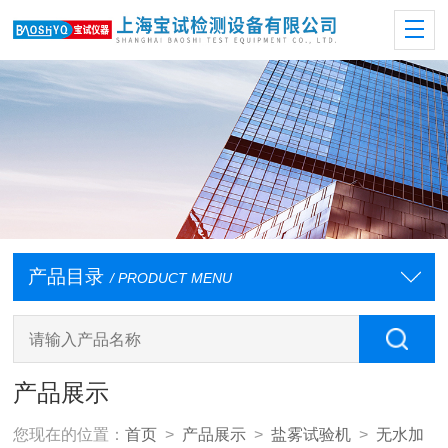
产品目录
/ PRODUCT MENU
产品展示
您现在的位置：
首页
>
产品展示
>
盐雾试验机
>
无水加