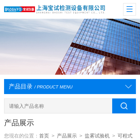
产品目录
/ PRODUCT MENU
产品展示
您现在的位置：
首页
>
产品展示
>
盐雾试验机
>
可程式