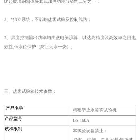
比起玻璃钢箱体夹套式加热功耗节省约二分之一；
2、*独立系统，不影响盐雾试验及控制线路；
3、温度控制输出功率均由微电脑演算，以达高精度及高效率之用电
效益,低水位保护（防止无水干烧）;
三、盐雾试验箱技术参数：
产品名称
精密型盐水喷雾试验机
产品型号
BS-160A
试样限制
本试验设备禁止：
易燃、爆炸、易挥发性物质试