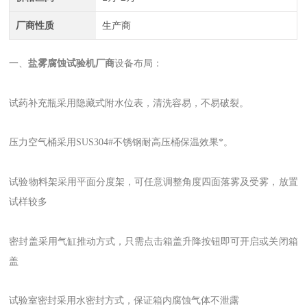
厂商性质
生产商
一、
盐雾腐蚀试验机厂商
设备布局：
试药补充瓶采用隐藏式附水位表，清洗容易，不易破裂。
压力空气桶采用SUS304#不锈钢耐高压桶保温效果*。
试验物料架采用平面分度架，可任意调整角度四面落雾及受雾，放置
试样较多
密封盖采用气缸推动方式，只需点击箱盖升降按钮即可开启或关闭箱
盖
试验室密封采用水密封方式，保证箱内腐蚀气体不泄露