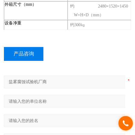
外箱尺寸（mm）
约2480×1520×1450
W×H×D（mm）
设备净重
约300㎏
产品咨询