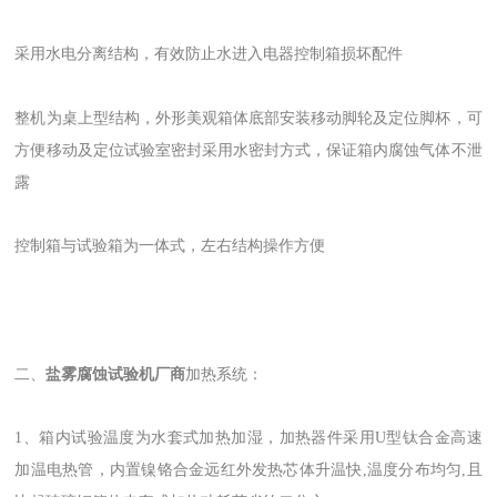
采用水电分离结构，有效防止水进入电器控制箱损坏配件
整机为桌上型结构，外形美观箱体底部安装移动脚轮及定位脚杯，可
方便移动及定位试验室密封采用水密封方式，保证箱内腐蚀气体不泄
露
控制箱与试验箱为一体式，左右结构操作方便
二、
盐雾腐蚀试验机厂商
加热系统：
1、箱内试验温度为水套式加热加湿，加热器件采用U型钛合金高速
加温电热管，内置镍铬合金远红外发热芯体升温快,温度分布均匀,且