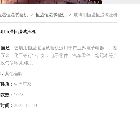
恒温恒湿试验机
>
恒温恒湿试验机
> 玻璃用恒温恒湿试验机
璃用恒温恒湿试验机
要描述：
玻璃用恒温恒湿试验机适用于产业界电子电器、、塑
、五金、化工等行业。如：电子零件、汽车零件、笔记本等产
虚以气候环境测试。
牌：
其他品牌
商性质：
生产厂家
问次数：
1078
新时间：
2023-11-10