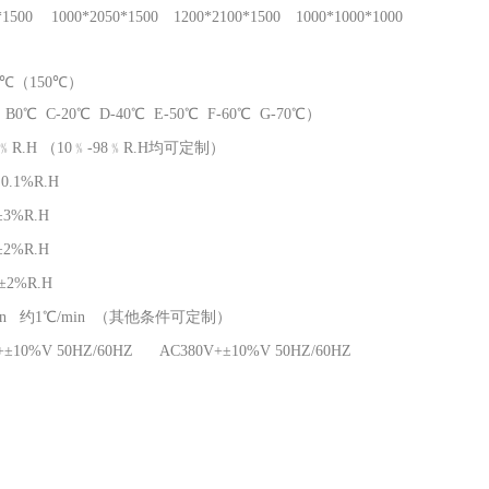
*1500
1000*2050*1500
1200*2100*1500
1000*1000*1000
00℃（150℃）
B0℃ C-20℃ D-40℃ E-50℃ F-60℃ G-70℃）
98﹪R.H （10﹪-98﹪R.H均可定制）
0.1%R.H
3%R.H
2%R.H
±2%R.H
in 约1℃/min （其他条件可定制）
+±10%V 50HZ/60HZ AC380V+±10%V 50HZ/60HZ