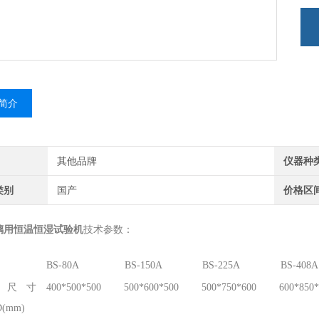
简介
其他品牌
仪器种
类别
国产
价格区
璃用恒温恒湿试验机
技术参数：
BS-80A
BS-150A
BS-225A
BS-408A
箱尺寸
400*500*500
500*600*500
500*750*600
600*850*
(mm)