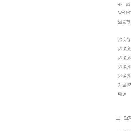
外
W*H*D
温度范
湿度范
温湿度
温湿度
温湿度
温湿度
升温/
电源
二、
玻