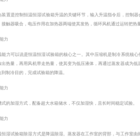
置是控制恒温恒湿试验箱升温的关键环节，输入升温指令后，控制器会
，接触器吸合，电压作用在加热器两端使其发热，循环风机通过运转把热
温能力
力可以说是恒温恒湿试验箱的核心之一。其中压缩机是制冷系统核心件
放出热量，再用风机带走热量，使其变为低压液体，再通过蒸发器成为低
达到制冷目的，完成试验箱的降温。
湿能力
的加湿方式，配备超大水箱储水，不仅加湿快，且长时间稳定试验。
湿能力
湿试验箱除湿方式是降温除湿。蒸发器在工作室的背部，与工作室由封