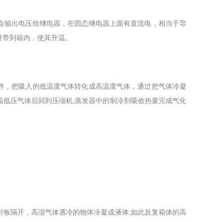
输出电压给继电器，在固态继电器上面有直流电，相当于导
量带到箱内，使其升温。
，把吸入的低温度气体转化成高温度气体，通过把气体冷凝
温低压气体后回到压缩机;蒸发器中的制冷剂吸收热量完成气化
板隔开，高湿气体遇冷的物体冷凝成液体;如此反复箱体的高