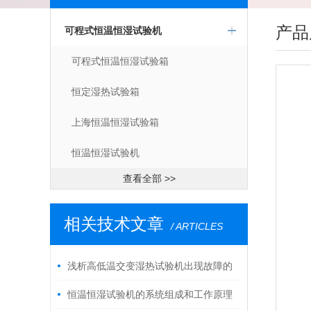
产品
可程式恒温恒湿试验机
可程式恒温恒湿试验箱
恒定湿热试验箱
上海恒温恒湿试验箱
恒温恒湿试验机
查看全部 >>
相关技术文章
/ ARTICLES
浅析高低温交变湿热试验机出现故障的
解决方法
恒温恒湿试验机的系统组成和工作原理