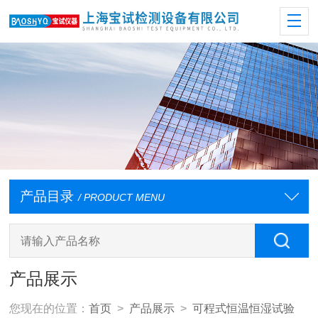
产品目录
/ PRODUCT MENU
产品展示
您现在的位置：
首页
>
产品展示
>
可程式恒温恒湿试验