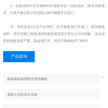
4、实验过程中开关箱体对压缩机存在一定的损坏，除非试验要
求，不然不建议客户在实验过程中频繁开关箱门。
另：本机若在0℃以下运转时，应尽量避免打开箱门，因为做低
温时，若开启箱门易造成内部蒸发器及其它部位之封冰现象，尤以温
度愈低状况愈严重，若必须打开，则应尽量缩短开门时间。
产品咨询