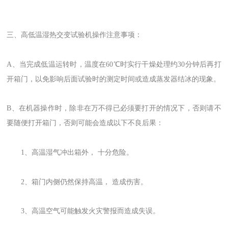
三、高低温湿热交变试验机操作注意事项：
A、当完成低温运转时，温度在60℃时实行干燥处理约30分钟后再打
开箱门，以免影响后面试验时的测定时间或造成蒸发器结冰的现象。
B、在机器操作时，除非在万不得已必须要打开的情况下，否则请不
要随便打开箱门，否则可能会造成以下不良后果：
1、高温湿气冲出箱外， 十分危险。
2、箱门内侧仍然保持高温， 造成伤害。
3、高温空气可能触发火灾警报而造成失误。