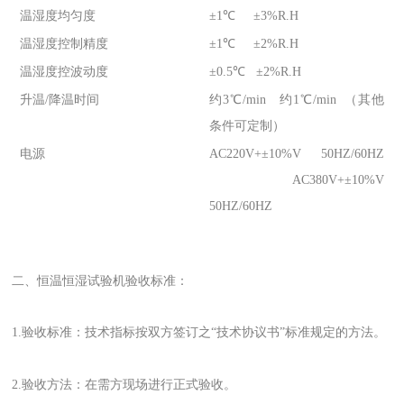
温湿度均匀度
±1℃ ±3%R.H
温湿度控制精度
±1℃ ±2%R.H
温湿度控波动度
±0.5℃ ±2%R.H
升温/降温时间
约3℃/min 约1℃/min （其他
条件可定制）
电源
AC220V+±10%V 50HZ/60HZ
AC380V+±10%V
50HZ/60HZ
二、恒温恒湿试验机验收标准：
1.验收标准：技术指标按双方签订之“技术协议书”标准规定的方法。
2.验收方法：在需方现场进行正式验收。