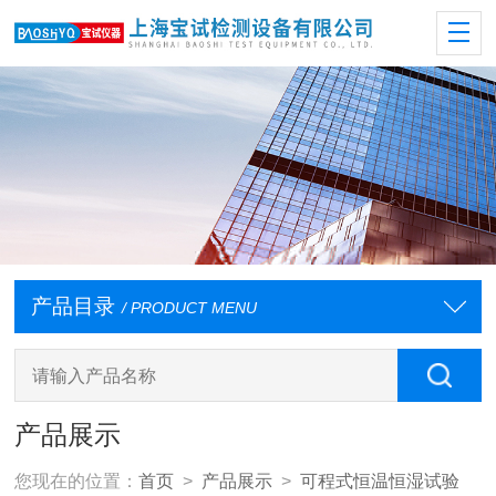
产品目录
/ PRODUCT MENU
产品展示
您现在的位置：
首页
>
产品展示
>
可程式恒温恒湿试验