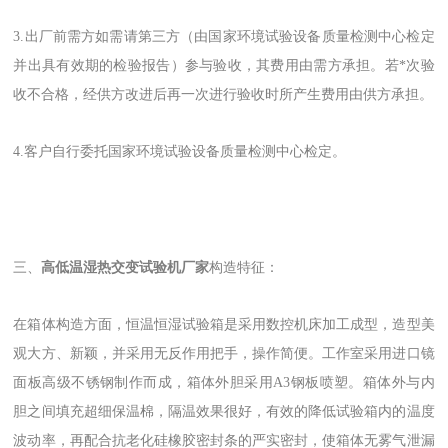
3.出厂前需方如需请第三方（由国家环境试验设备质量检测中心检定
并出具有效期的检验报告）参与验收，其费用由需方承担。若*次验
收不合格，经供方改进后再一次进行验收时所产生费用由供方承担。
4.客户自行委托国家环境试验设备质量检测中心检定。
三、
高低温湿热交变试验机厂家
构造特征：
在箱体构造方面，恒温恒湿试验箱是采用数控机床加工成型，造型美
观大方、新颖，并采用无反作用把手，操作简便。工作室采用进口镜
面板高级不锈钢制作而成，箱体外胆采用A3钢板喷塑。箱体外与内
胆之间填充超细保温棉，隔温效果很好，有效的降低试验箱内的温度
波动率，再配合抗老化硅橡胶密封条的严实密封，使箱体无雾气泄漏