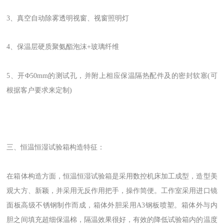
3、真空自动除雾透明视窗、视窗照明灯
4、保温层硬质聚氨酯泡沫+玻璃纤维
5、开Φ50mm的测试孔，并附上相应保温隔热配件及的密封软塞(可
根据客户要求来定制)
三、恒温恒湿试验箱构造特征：
在箱体构造方面，恒温恒湿试验箱是采用数控机床加工成型，造型美
观大方、新颖，并采用无反作用把手，操作简便。工作室采用进口镜
面板高级不锈钢制作而成，箱体外胆采用A3钢板喷塑。箱体外与内
胆之间填充超细保温棉，隔温效果很好，有效的降低试验箱内的温度