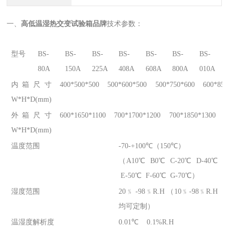
一、
高低温湿热交变试验箱品牌
技术参数：
型号
BS-
BS-
BS-
BS-
BS-
BS-
BS-
80A
150A
225A
408A
608A
800A
010A
内箱尺寸
400*500*500
500*600*500
500*750*600
600*850
W*H*D(mm)
外箱尺寸
600*1650*1100
700*1700*1200
700*1850*1300
8
W*H*D(mm)
温度范围
-70-+100℃（150℃）
（A10℃ B0℃ C-20℃ D-40℃
E-50℃ F-60℃ G-70℃）
湿度范围
20﹪ -98﹪R.H （10﹪-98﹪R.H
均可定制）
温湿度解析度
0.01℃ 0.1%R.H