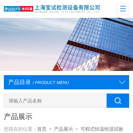
产品目录
/ PRODUCT MENU
产品展示
您现在的位置：
首页
>
产品展示
>
可程式恒温恒湿试验