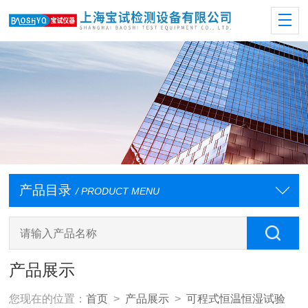
产品目录
/ PRODUCT MENU
产品展示
您现在的位置：
首页
>
产品展示
>
可程式恒温恒湿试验