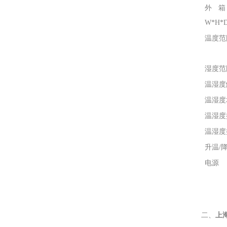
外
W*H*D
温度范
湿度范
温湿度
温湿度
温湿度
温湿度
升温/
电源
二、
上