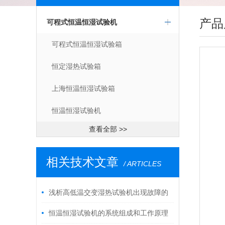
产品
可程式恒温恒湿试验机
可程式恒温恒湿试验箱
恒定湿热试验箱
上海恒温恒湿试验箱
恒温恒湿试验机
查看全部 >>
相关技术文章
/ ARTICLES
浅析高低温交变湿热试验机出现故障的
解决方法
恒温恒湿试验机的系统组成和工作原理