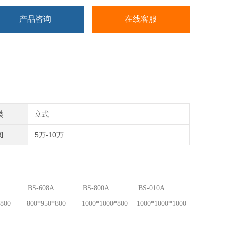
产品咨询
在线客服
类
立式
间
5万-10万
BS-608A
BS-800A
BS-010A
800
800*950*800
1000*1000*800
1000*1000*1000