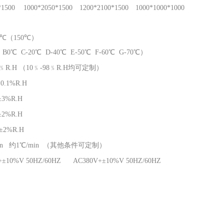
*1500
1000*2050*1500
1200*2100*1500
1000*1000*1000
00℃（150℃）
B0℃ C-20℃ D-40℃ E-50℃ F-60℃ G-70℃）
98﹪R.H （10﹪-98﹪R.H均可定制）
0.1%R.H
3%R.H
2%R.H
±2%R.H
in 约1℃/min （其他条件可定制）
+±10%V 50HZ/60HZ AC380V+±10%V 50HZ/60HZ