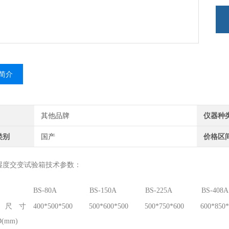
简介
其他品牌
仪器种
类别
国产
价格区
湿度交变试验箱技术参数：
BS-80A
BS-150A
BS-225A
BS-408A
箱尺寸
400*500*500
500*600*500
500*750*600
600*850*
(mm)