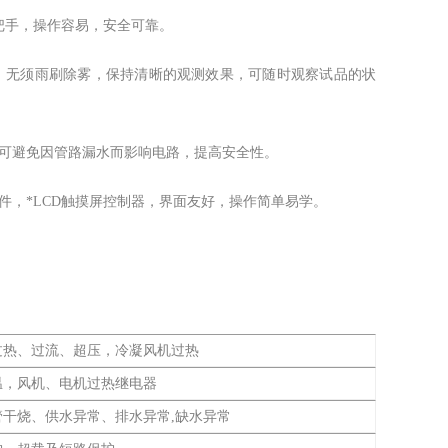
把手，操作容易，安全可靠。
，无须雨刷除雾，保持清晰的观测效果，可随时观察试品的状
，可避免因管路漏水而影响电路，提高安全性。
件，*LCD触摸屏控制器，界面友好，操作简单易学。
过热、过流、超压，冷凝风机过热
温，风机、电机过热继电器
管干烧、供水异常、排水异常,缺水异常