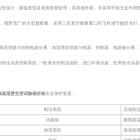
的造型设计：圆弧造型及表面喷塑处理，高质感外观，并采用平面无反作用
亮，视野宽广的大型观察窗：采用三层真空镀膜窗口和飞利浦节能荧光灯
湿系统管路与控制电路分离：加湿系统管路与电源、控制器、电路板分离
可靠的冷冻及控制系统：*欧美全封闭压缩机，进口环保冷媒，世界的冷冻器
海温湿度交变试验箱价格
安全保护装置：
制冷系统
压缩机
试验箱
极限超
加湿系统
加湿热