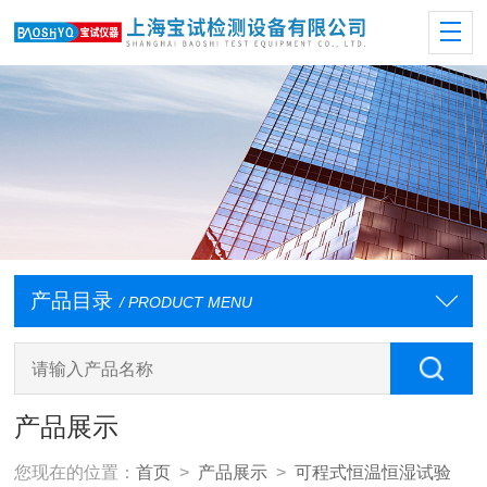
产品目录
/ PRODUCT MENU
产品展示
您现在的位置：
首页
>
产品展示
>
可程式恒温恒湿试验