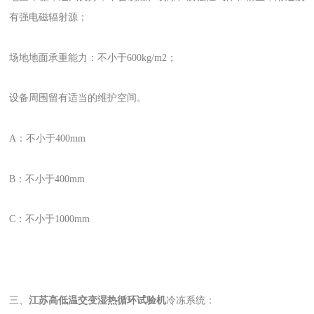
有强电磁辐射源；
场地地面承重能力：不小于600kg/m2；
设备周围留有适当的维护空间。
A：不小于400mm
B：不小于400mm
C：不小于1000mm
三、
江苏高低温交变湿热循环试验机
冷冻系统：