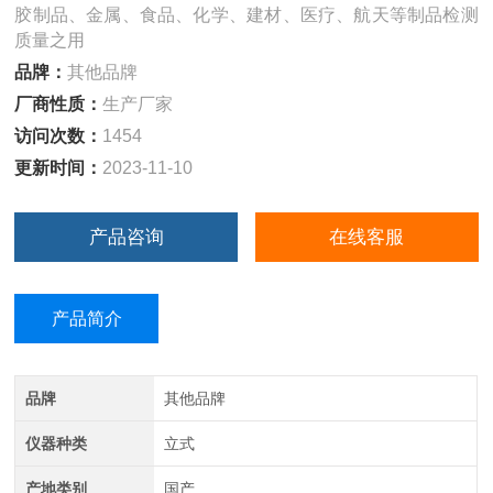
胶制品、金属、食品、化学、建材、医疗、航天等制品检测
质量之用
品牌：
其他品牌
厂商性质：
生产厂家
访问次数：
1454
更新时间：
2023-11-10
产品咨询
在线客服
产品简介
品牌
其他品牌
仪器种类
立式
产地类别
国产