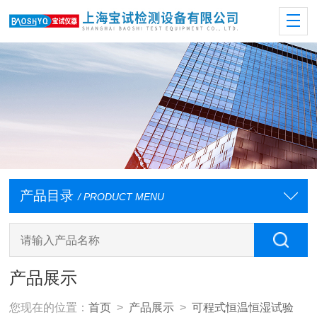
产品目录
/ PRODUCT MENU
产品展示
您现在的位置：
首页
>
产品展示
>
可程式恒温恒湿试验