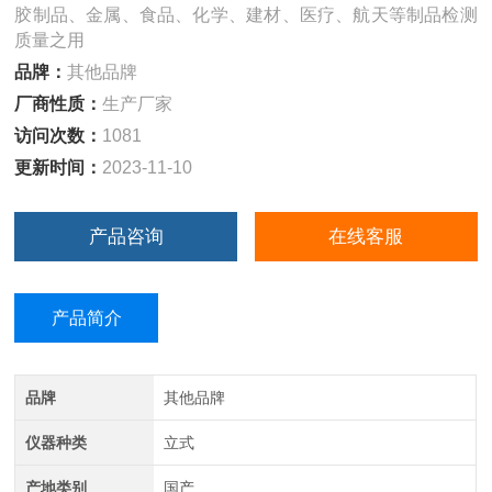
胶制品、金属、食品、化学、建材、医疗、航天等制品检测
质量之用
品牌：
其他品牌
厂商性质：
生产厂家
访问次数：
1081
更新时间：
2023-11-10
产品咨询
在线客服
产品简介
品牌
其他品牌
仪器种类
立式
产地类别
国产