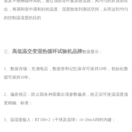
道及不锈钢循环风机，通过顶部背叶窗及散流器，风均匀的从顶部吹
出，将调和室中调和好的温度、湿度散发到测试空间，从而达到均匀
的控制温湿度的目的
高低温交变湿热循环试验机品牌
三、
数据显示：
1、数据存储：充满电后，数据资料记忆保存可保持10年，初始化数
据可保持10年。
2、偏差校正：防止因各种因素出现参数偏差，校正后可使温湿度值
更精确、标准；
3、温湿度输入：RT100×2（干球及湿球）/4~20mA同时内建；