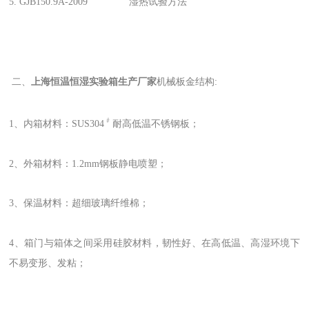
5. GJB150.9A-2009 湿热试验方法
二、
上海恒温恒湿实验箱生产厂家
机械板金结构:
﹟
1、内箱材料：SUS304
耐高低温不锈钢板；
2、外箱材料：1.2mm钢板静电喷塑；
3、保温材料：超细玻璃纤维棉；
4、箱门与箱体之间采用硅胶材料，韧性好、在高低温、高湿环境下
不易变形、发粘；