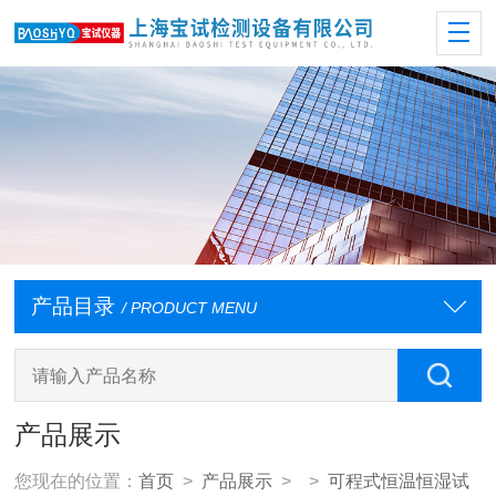
产品目录
/ PRODUCT MENU
产品展示
您现在的位置：
首页
>
产品展示
> >
可程式恒温恒湿试