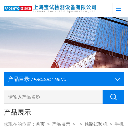
产品目录
/ PRODUCT MENU
产品展示
您现在的位置：
首页
>
产品展示
> >
跌路试验机
> 手机