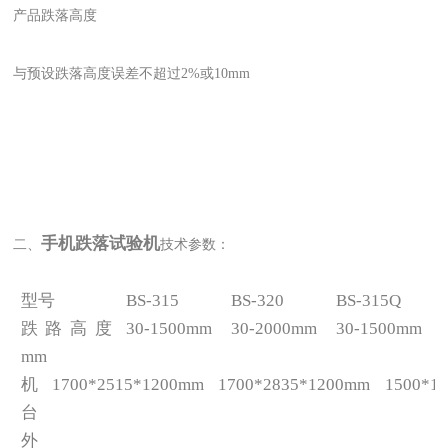
产品跌落高度
与预设跌落高度误差不超过2%或10mm
手机跌落试验机
二、
技术参数：
型号
BS-315
BS-320
BS-315Q
跌路高度
30-1500mm
30-2000mm
30-1500mm
mm
机
1700*2515*1200mm
1700*2835*1200mm
1500*1
台
外