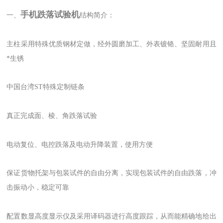
手机跌落试验机
一、
结构简介：
主柱采用特殊优质钢材定做，经外圆磨加工、外表镀铬、坚固耐用且
*生锈
中国台湾ST特殊定制链条
真正完成面、棱、角跌落试验
电动复位、电控跌落及电动升降装置，使用方便
保证货物托架与包装试件的自由分离，实现包装试件的自由跌落，冲
击振动小，稳定可靠
配置数显高度显示仪及采用译码器进行高度跟踪，从而能精确地给出