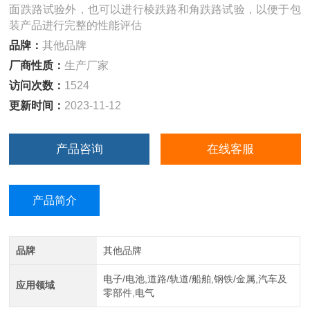
面跌路试验外，也可以进行棱跌路和角跌路试验，以便于包
装产品进行完整的性能评估
品牌：
其他品牌
厂商性质：
生产厂家
访问次数：
1524
更新时间：
2023-11-12
产品咨询
在线客服
产品简介
品牌
其他品牌
电子/电池,道路/轨道/船舶,钢铁/金属,汽车及
应用领域
零部件,电气