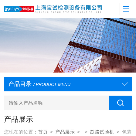
产品目录
/ PRODUCT MENU
产品展示
您现在的位置：
首页
>
产品展示
> >
跌路试验机
> 包装