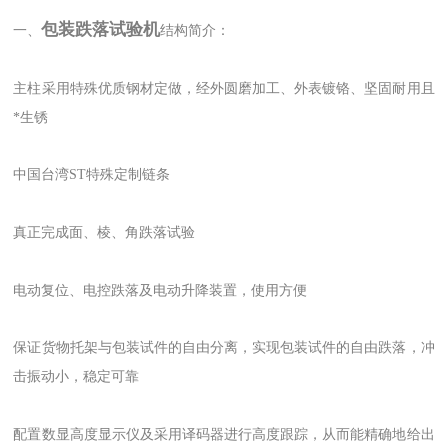
包装跌落试验机
一、
结构简介：
主柱采用特殊优质钢材定做，经外圆磨加工、外表镀铬、坚固耐用且
*生锈
中国台湾ST特殊定制链条
真正完成面、棱、角跌落试验
电动复位、电控跌落及电动升降装置，使用方便
保证货物托架与包装试件的自由分离，实现包装试件的自由跌落，冲
击振动小，稳定可靠
配置数显高度显示仪及采用译码器进行高度跟踪，从而能精确地给出