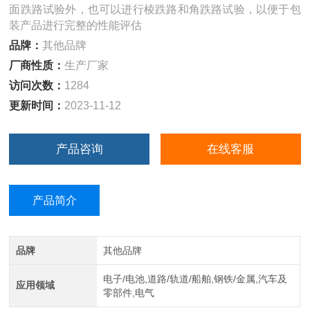
面跌路试验外，也可以进行棱跌路和角跌路试验，以便于包
装产品进行完整的性能评估
品牌：
其他品牌
厂商性质：
生产厂家
访问次数：
1284
更新时间：
2023-11-12
产品咨询
在线客服
产品简介
品牌
其他品牌
电子/电池,道路/轨道/船舶,钢铁/金属,汽车及
应用领域
零部件,电气