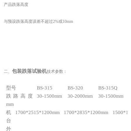
产品跌落高度
与预设跌落高度误差不超过2%或10mm
包装跌落试验机
二、
技术参数：
型号
BS-315
BS-320
BS-315Q
跌路高度
30-1500mm
30-2000mm
30-1500mm
mm
机
1700*2515*1200mm
1700*2835*1200mm
1500*1
台
外