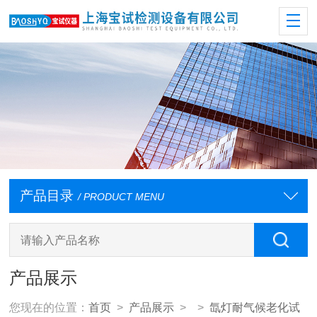
产品目录
/ PRODUCT MENU
产品展示
您现在的位置：
首页
>
产品展示
> >
氙灯耐气候老化试