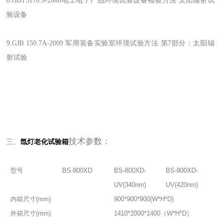
8.GBT5170.9-2008电工电子产品环境试验设备检验方法 太阳辐射试
验设备
9.GJB 150.7A-2009 军用装备实验室环境试验方法 第7部分：太阳辐
射试验
技术参数：
三、
氙灯老化试验箱
型号
BS-800XD
BS-800XD-
BS-800XD-
UV(340nm)
UV(420nm)
内箱尺寸(mm)
900*900*900(W*H*D)
外箱尺寸(mm)
1410*2000*1400（W*H*D）