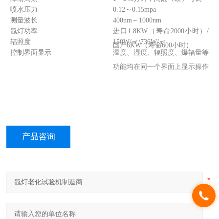
喷水压力
0.12～0.15mpa
测量波长
400nm～1000nm
氙灯功率
进口1.8KW（寿命2000小时）/
辐照度
150W/㎡/736W/㎡
国产6KW（寿命600小时）
控制界面显示
温度、湿度、辐照度、爆辐量等
功能均在同一个界面上显示操作
产品咨询