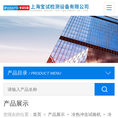
产品目录
/ PRODUCT MENU
产品展示
您现在的位置：
首页
>
产品展示
>
冷热冲击试验机
>
冷