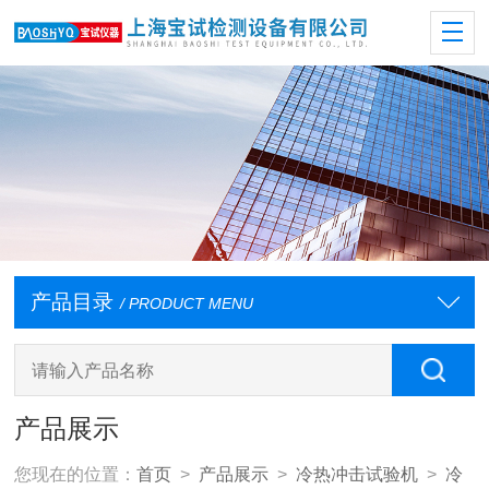
产品目录
/ PRODUCT MENU
产品展示
您现在的位置：
首页
>
产品展示
>
冷热冲击试验机
>
冷