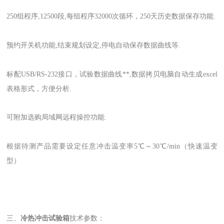
250组程序,12500段,每组程序32000次循环，250天历史数据保存功能.
预约开关机功能,结束规划设定,停电自动保存数据曲线等.
标配USB/RS-232接口，试验数据曲线**,数据拷贝电脑自动生成excel
表格形式，方便分析.
可附加选购局域网远程操控功能.
根据待测产品需要设定任意冲击温变率5℃～30℃/min（快速温变
型）
三、
冷热冲击试验箱
技术参数：