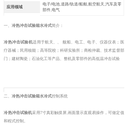
电子/电池,道路/轨道/船舶,航空航天,汽车及零
应用领域
部件,电气
一、
冷热冲击试验箱水冷式
简介：
冷热冲击试验机
适用于航天、、 舰船、电工、电子、仪器仪表；医
疗器械；民用核能；高等院校；科研实验所；商检仲裁、技术监督部
门；建材陶瓷；石油化工等产品、整机及零部件的高低温冲击试验
二、
冷热冲击试验箱水冷式
控制系统
冷热冲击试验机
采用7寸真彩触摸屏,画面显示直观易操作，可做定值
和程式控制。