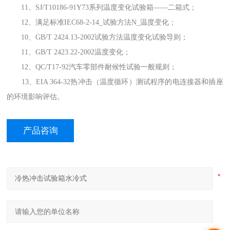
11、SJ/T10186-91Y73系列温度变化试验箱——二箱式；
12、满足标准IEC68-2-14_试验方法N_温度变化；
10、GB/T 2424.13-2002试验方法温度变化试验导则；
11、GB/T 2423.22-2002温度变化；
12、QC/T17-92汽车零部件耐候性试验一般规则；
13、EIA 364-32热冲击（温度循环）测试程序的电连接器和插座
的环境影响评估。
产品咨询