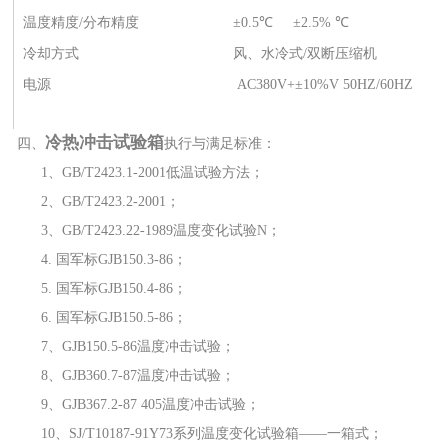
温度精度/分布精度
±0.5℃ ±2.5% ℃
冷却方式
风、水冷式/双断压缩机
电源
AC380V+±10%V 50HZ/60HZ
冷热冲击试验箱
四、
执行与满足标准：
1、GB/T2423.1-2001低温试验方法；
2、GB/T2423.2-2001；
3、GB/T2423.22-1989温度变化试验N；
4. 国军标GJB150.3-86；
5. 国军标GJB150.4-86；
6. 国军标GJB150.5-86；
7、GJB150.5-86温度冲击试验；
8、GJB360.7-87温度冲击试验；
9、GJB367.2-87 405温度冲击试验；
10、SJ/T10187-91Y73系列温度变化试验箱——一箱式；