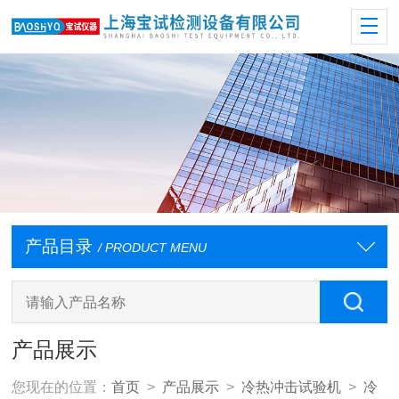
产品目录
/ PRODUCT MENU
产品展示
您现在的位置：
首页
>
产品展示
>
冷热冲击试验机
>
冷