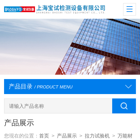
产品目录
/ PRODUCT MENU
产品展示
您现在的位置：
首页
>
产品展示
>
拉力试验机
>
万能材