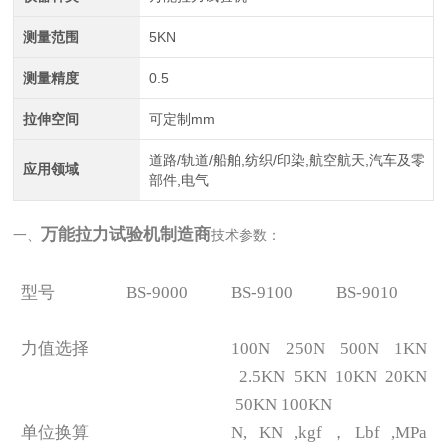
测量范围
5KN
测量精度
0.5
拉伸空间
可定制mm
道路/轨道/船舶,纺织/印染,航空航天,汽车及零
应用领域
部件,电气
万能拉力试验机制造商
一、
技术参数：
型号
BS-9000
BS-9100
BS-9010
力值选择
100N 250N 500N 1KN
2.5KN 5KN 10KN 20KN
50KN 100KN
单位换算
N, KN ,kgf，Lbf ,MPa