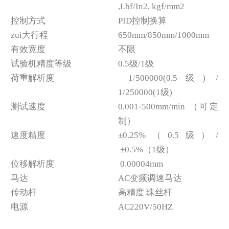
,Lbf/In2, kgf/mm2
控制方式
PID控制换算
zui大行程
650mm/850mm/1000mm
有效宽度
不限
试验机精度等级
0.5级/1级
荷重解析度
1/500000(0.5级) /
1/250000(1级)
测试速度
0.001-500mm/min （可定
制）
速度精度
±0.25%（0.5级）/
±0.5%（1级）
位移解析度
0.00004mm
马达
AC变频调速马达
传动杆
高精度 珠丝杆
电源
AC220V/50HZ