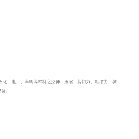
石化、电工、车辆等材料之拉伸、压缩、剪切力、粘结力、剥
设备。