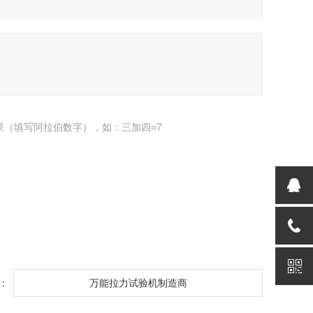
果（填写阿拉伯数字），如：三加四=7
：
万能拉力试验机制造商