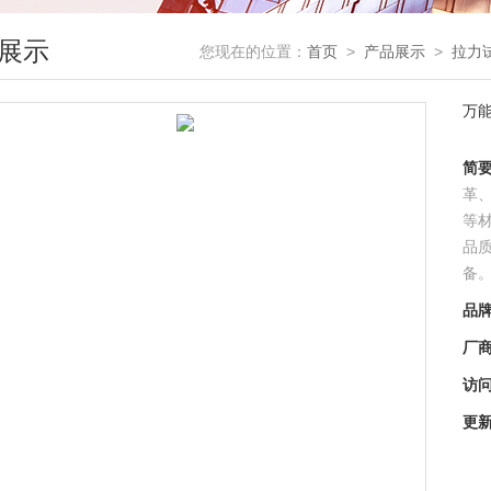
展示
您现在的位置：
首页
>
产品展示
>
拉力
万
简
革
等
品
备
品
厂
访
更