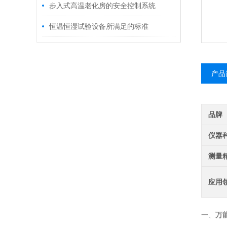
步入式高温老化房的安全控制系统
恒温恒湿试验设备所满足的标准
产品
品牌
仪器
测量
应用
万
一、