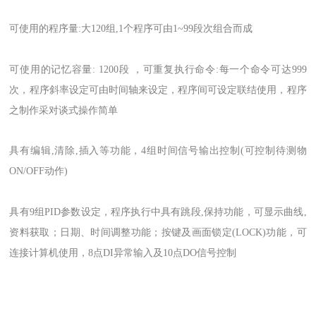
可使用的程序量:大120组,1个程序可由1~99段次组合而成
可使用的记忆容量: 1200段 ，可重复执行命令:每一个命令可达999
次，程序斜率设定可由时间轴来设定，程序间可设定联结使用，程序
之制作采对谈式操作简单
具有编辑,清除,插入等功能，4组时间信号输出控制(可控制待测物
ON/OFF动作)
具有9组PID参数设定，程序执行中具有跳段,保持功能，可显示曲线,
资料获取；日期、时间调整功能；按键及画面锁定(LOCK)功能，可
连接计算机使用，8点DI异常输入及10点DO信号控制