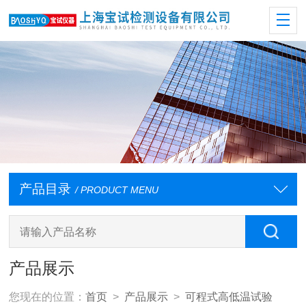
产品目录
/ PRODUCT MENU
产品展示
您现在的位置：
首页
>
产品展示
>
可程式高低温试验