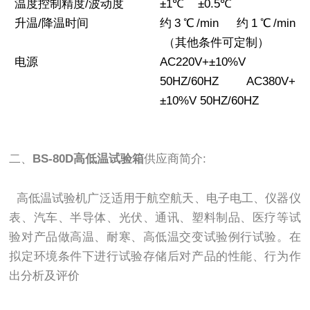
温度控制精度/波动度
±1℃
±0.5℃
升温/降温时间
约3℃/min 约1℃/min
（其他条件可定制）
电源
AC220V+±10%V
50HZ/60HZ AC380V+
±10%V 50HZ/60HZ
二、
BS-80D高低温试验箱
供应商简介:
高低温试验机广泛适用于航空航天、电子电工、仪器仪
表、汽车、半导体、光伏、通讯、塑料制品、医疗等试
验对产品做高温、耐寒、高低温交变试验例行试验。在
拟定环境条件下进行试验存储后对产品的性能、行为作
出分析及评价