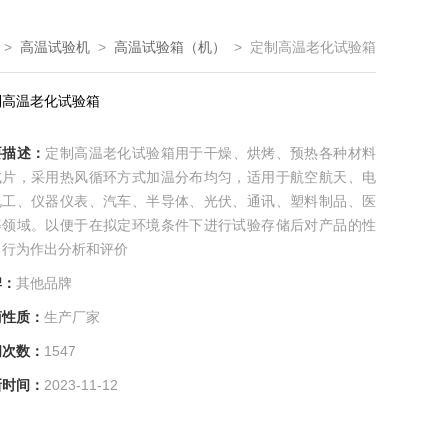
>
高温试验机
>
高温试验箱（机）
> 定制高温老化试验箱
制高温老化试验箱
要描述：
定制高温老化试验箱用于干燥、烘烤、预热各种材料
试片，采用热风循环方式加温分布均匀，适用于航空航天、电
电工、仪器仪表、汽车、半导体、光伏、通讯、塑料制品、医
等领域。以便于在拟定环境条件下进行试验存储后对产品的性
、行为作出分析和评价
牌：
其他品牌
商性质：
生产厂家
问次数：
1547
新时间：
2023-11-12