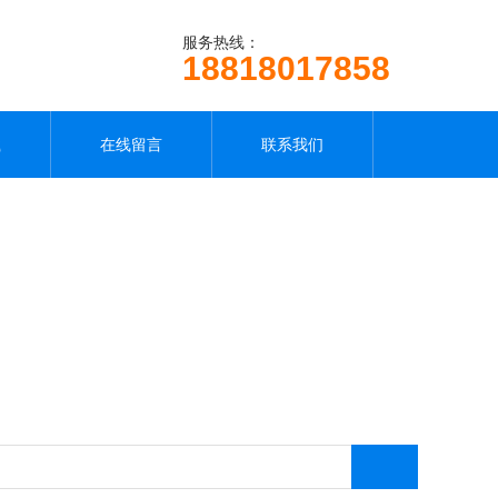
服务热线：
18818017858
载
在线留言
联系我们