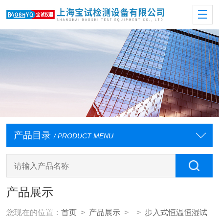
产品目录
/ PRODUCT MENU
产品展示
您现在的位置：
首页
>
产品展示
> >
步入式恒温恒湿试