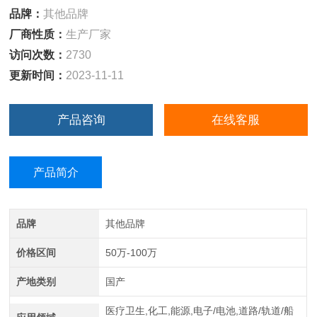
品牌：
其他品牌
厂商性质：
生产厂家
访问次数：
2730
更新时间：
2023-11-11
产品咨询
在线客服
产品简介
品牌
其他品牌
价格区间
50万-100万
产地类别
国产
医疗卫生,化工,能源,电子/电池,道路/轨道/船