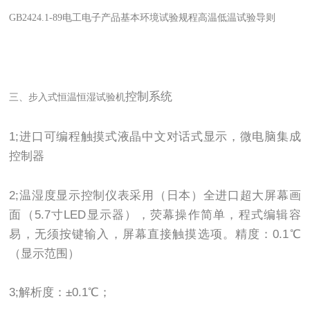
GB2424.1-89电工电子产品基本环境试验规程高温低温试验导则
控制系统
三、
步入式恒温恒湿试验机
1;进口可编程触摸式液晶中文对话式显示，微电脑集成
控制器
2;温湿度显示控制仪表采用（日本）全进口超大屏幕画
面（5.7寸LED显示器），荧幕操作简单，程式编辑容
易，无须按键输入，屏幕直接触摸选项。精度：0.1℃
（显示范围）
3;解析度：±0.1℃；