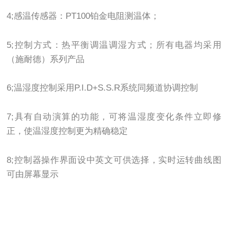
4;感温传感器：PT100铂金电阻测温体；
5;控制方式：热平衡调温调湿方式；所有电器均采用
（施耐德）系列产品
6;温湿度控制采用P.I.D+S.S.R系统同频道协调控制
7;具有自动演算的功能，可将温湿度变化条件立即修
正，使温湿度控制更为精确稳定
8;控制器操作界面设中英文可供选择，实时运转曲线图
可由屏幕显示