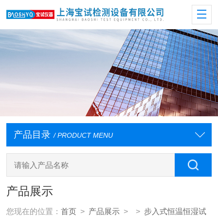
产品目录
/ PRODUCT MENU
产品展示
您现在的位置：
首页
>
产品展示
> >
步入式恒温恒湿试