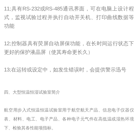
11;具有RS-232或RS-485通讯界面，可在电脑上设计程
式，监视试验过程并执行自动开关机、打印曲线数据等
功能
12;控制器具有荧屏自动屏保功能，在长时间运行状态下
更好的保护液晶屏（使其寿命更长久）
13;在运转或设定中，如发生错误时，会提供警示迅号
四、
大型
恒温恒湿试验室
简介
航空用步入式恒温恒温试验室用于航空航天产品、信息电子仪器仪
表、材料、电工、电子产品、各种电子元气件在高低温或湿热环境
下、检验其各性能项指标。