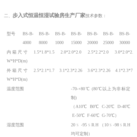
步入式恒温恒湿试验房生产厂家
二、
技术参数：
型号
BS-B-
BS-B-
BS-B-
BS-B-
BS-B-
BS-B-
BS-B-
4000
8000
1000
15000
20000
25000
30000
内箱尺寸
1.5*1.8*1.5
2.0*2.0*2.0
2.5*2.2*2.0
3.0*2.0*2.5
W*H*D(m)
外箱尺寸
2.5*2.1*1.7
3.1*2.3*2.26
3.6*2.3*2.26
4.1*2.3*7.5
W*H*D(m)
温度范围
-70-+80℃ (80℃以上为非标定
制)
（A10℃ B0℃ C-20℃ D-40℃
E-50℃ F-60℃ G-70℃）
湿度范围
20﹪ -95﹪R.H （10﹪-98﹪R.H
均可定制）