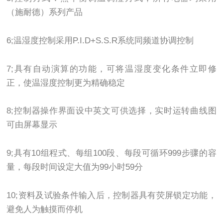
（施耐德）系列产品
6;温湿度控制采用P.I.D+S.S.R系统同频道协调控制
7;具有自动演算的功能，可将温湿度变化条件立即修
正，使温湿度控制更为精确稳定
8;控制器操作界面设中英文可供选择，实时运转曲线图
可由屏幕显示
9;具有10组程式、每组100段、每段可循环999步骤的容
量，每段时间设定大值为99小时59分
10;资料及试验条件输入后，控制器具有荧屏锁定功能，
避免人为触摸而停机