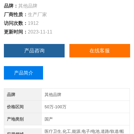
品牌：
其他品牌
厂商性质：
生产厂家
访问次数：
1912
更新时间：
2023-11-11
产品咨询
在线客服
产品简介
品牌
其他品牌
价格区间
50万-100万
产地类别
国产
医疗卫生,化工,能源,电子/电池,道路/轨道/船