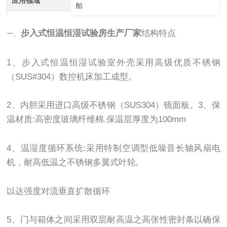
应用领域
舶
步入式恒温恒湿试验房生产厂家
结构特点
一、
1、步入式恒温恒湿试验室外壳采用高级优质不锈钢
（SUS#304）数控机床加工成型。
2、内胆采用进口高级不锈钢（SUS304）镜面板。3、保
温材质:高密度玻璃纤维棉.保温层厚度为100mm
4、温湿度循环系统:采用特制空调型低噪音长轴风扇电
机，耐高低温之不锈钢多翼式叶轮,
以达强度对流垂直扩散循环
5、门与箱体之间采用双层耐高温之高张性密封条以确保