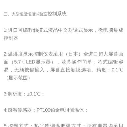
控制系统
三、大型恒温恒湿试验室
1;进口可编程触摸式液晶中文对话式显示，微电脑集成
控制器
2;温湿度显示控制仪表采用（日本）全进口超大屏幕画
面（5.7寸LED显示器），荧幕操作简单，程式编辑容
易，无须按键输入，屏幕直接触摸选项。精度：0.1℃
（显示范围）
3;解析度：±0.1℃；
4;感温传感器：PT100铂金电阻测温体；
5;控制方式：热平衡调温调湿方式；所有电器均采用