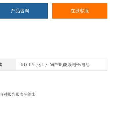
产品咨询
在线客服
域
医疗卫生,化工,生物产业,能源,电子/电池
各种报告报表的输出