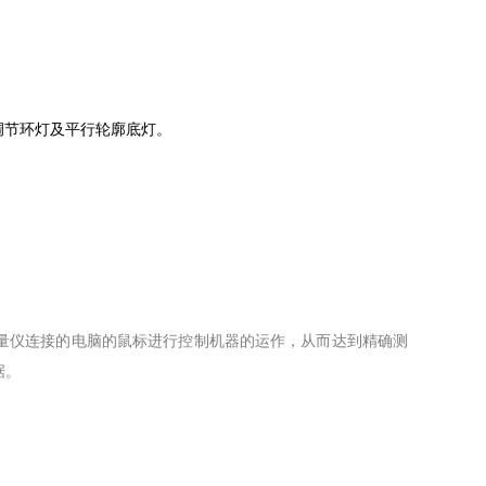
动调节环灯及平行轮廓底灯。
量仪连接的电脑的鼠标进行控制机器的运作，从而达到精确测
据。