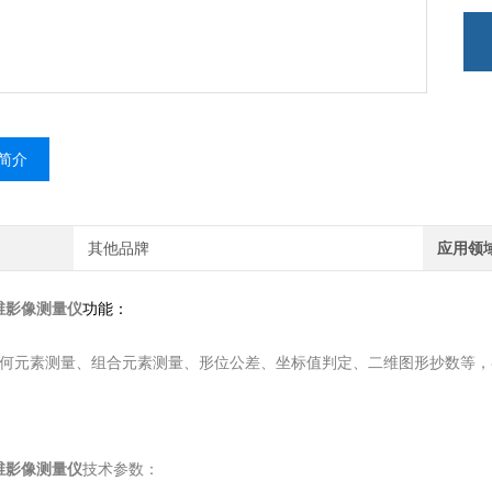
简介
其他品牌
应用领
维影像测量仪
功能：
何元素测量、组合元素测量、形位公差、坐标值判定、二维图形抄数等，
维影像测量仪
技术参数：