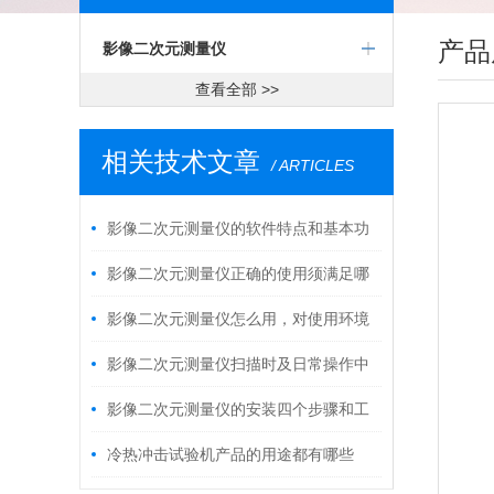
产品
影像二次元测量仪
查看全部 >>
相关技术文章
/ ARTICLES
影像二次元测量仪的软件特点和基本功
能介绍
影像二次元测量仪正确的使用须满足哪
些要求
影像二次元测量仪怎么用，对使用环境
有什么要求？
影像二次元测量仪扫描时及日常操作中
的注意事项
影像二次元测量仪的安装四个步骤和工
作过程
冷热冲击试验机产品的用途都有哪些