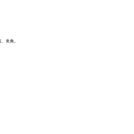
直、夹角。