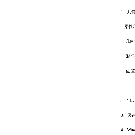
1、几
柔性定
几何元
形 位 
位 置 
位置
2、可
3、保
4、W