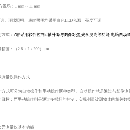
视场：1 mm ~ 11 mm
 照明：顶端照明、底端照明均采用白色LED光源，亮度可调
制方式：
Z轴采用软件控制z 轴升降与图像对焦,光学测高等功能.电脑自
精度：（2.8 + L / 200）μm
像测量仪操作方式
作方式可分为自动操作和手动操作两种类型。自动操作就是通过与影像测
的目标；而手动操作则是通过多摇杆的控制，实现测量被测物体的相关数
次元测量仪基本功能：