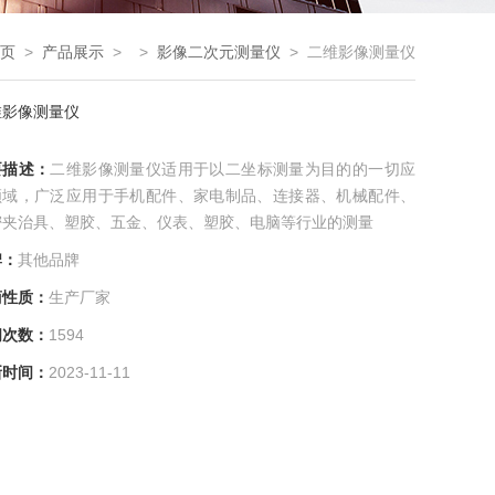
页
>
产品展示
> >
影像二次元测量仪
> 二维影像测量仪
维影像测量仪
要描述：
二维影像测量仪适用于以二坐标测量为目的的一切应
领域，广泛应用于手机配件、家电制品、连接器、机械配件、
密夹治具、塑胶、五金、仪表、塑胶、电脑等行业的测量
牌：
其他品牌
商性质：
生产厂家
问次数：
1594
新时间：
2023-11-11