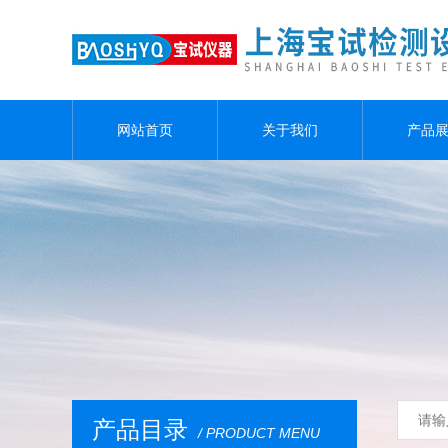
网站首页
关于我们
产品
产品目录
/ PRODUCT MENU