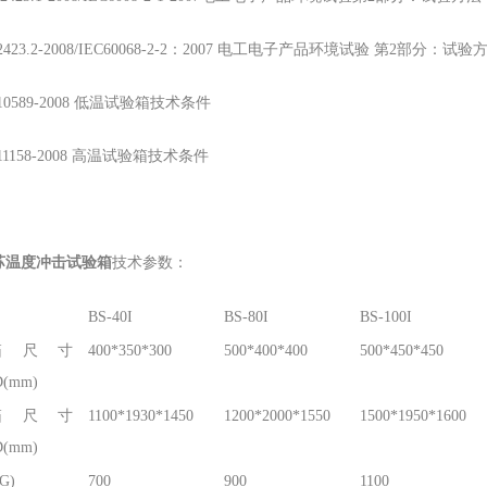
T 2423.2-2008/IEC60068-2-2：2007 电工电子产品环境试验 第2部分：
T 10589-2008 低温试验箱技术条件
T 11158-2008 高温试验箱技术条件
苏温度冲击试验箱
技术参数：
BS-40I
BS-80I
BS-100I
箱尺寸
400*350*300
500*400*400
500*450*450
(mm)
箱尺寸
1100*1930*1450
1200*2000*1550
1500*1950*1600
(mm)
G)
700
900
1100