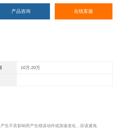
产品咨询
在线客服
间
10万-20万
器产生不良影响而产生错误动作或加速老化，应该避免.