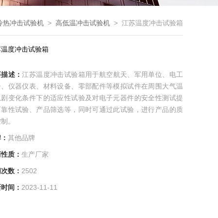
冷热冲击试验机
>
高低温冲击试验机
> 江苏温度冲击试验箱
苏温度冲击试验箱
要描述：
江苏温度冲击试验箱用于航空航天、军用单位、电工
子、仪器仪表、材料设备、零部配件等模拟试件在周围大气温
急剧变化条件下的适应性试验及对电子元器件的安全性测试提
可靠性试验、产品筛选等，同时可通过此试验，进行产品的质
控制。
牌：
其他品牌
商性质：
生产厂家
问次数：
2502
新时间：
2023-11-11