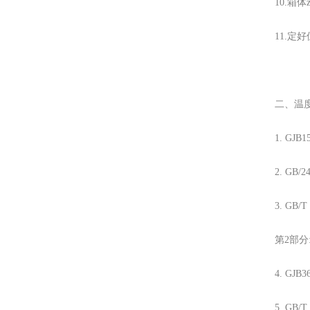
10.箱
11.定
二、温
1. GJ
2. GB/
3. GB/
第2部
4. GJ
5. GB