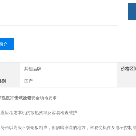
简介
其他品牌
价格区
类别
国产
苏温度冲击试验箱
安全场地要求：
置位置应考虑本机的散热效率及容易检查维护
器本身虽以高级不锈钢板制成，但阴暗潮湿的地方，容易使机件及电子控制