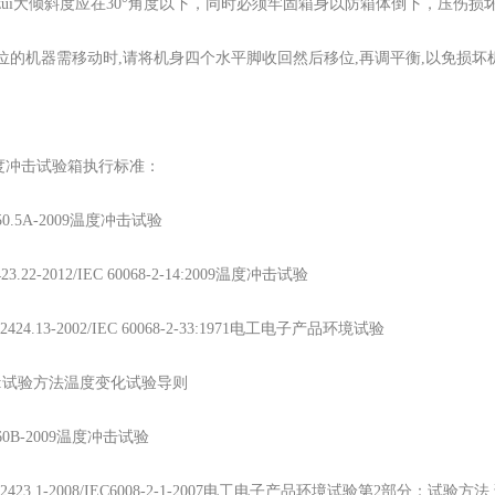
体zui大倾斜度应在30°角度以下，同时必须牢固箱身以防箱体倒下，压伤损
好位的机器需移动时,请将机身四个水平脚收回然后移位,再调平衡,以免损坏
度冲击试验箱执行标准：
B150.5A-2009温度冲击试验
2423.22-2012/IEC 60068-2-14:2009温度冲击试验
T 2424.13-2002/IEC 60068-2-33:1971电工电子产品环境试验
分:试验方法温度变化试验导则
B360B-2009温度冲击试验
/T 2423.1-2008/IEC6008-2-1-2007电工电子产品环境试验第2部分：试验