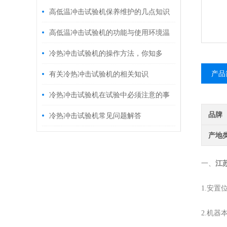
高低温冲击试验机保养维护的几点知识
高低温冲击试验机的功能与使用环境温
度说明
冷热冲击试验机的操作方法，你知多
少？
产品
有关冷热冲击试验机的相关知识
冷热冲击试验机在试验中必须注意的事
品牌
项
冷热冲击试验机常见问题解答
产地
一、
江
1.安
2.机