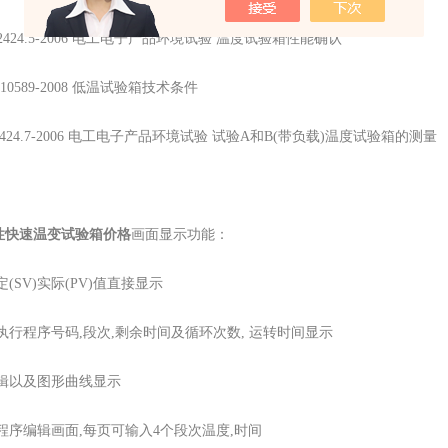
T 2424.5-2006 电工电子产品环境试验 温度试验箱性能确认
/T 10589-2008 低温试验箱技术条件
T 2424.7-2006 电工电子产品环境试验 试验A和B(带负载)温度试验箱的测量
性快速温变试验箱价格
画面显示功能：
定(SV)实际(PV)值直接显示
执行程序号码,段次,剩余时间及循环次数, 运转时间显示
编辑以及图形曲线显示
程序编辑画面,每页可输入4个段次温度,时间