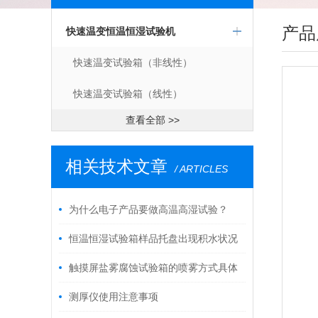
产品
快速温变恒温恒湿试验机
快速温变试验箱（非线性）
快速温变试验箱（线性）
查看全部 >>
相关技术文章
/ ARTICLES
为什么电子产品要做高温高湿试验？
恒温恒湿试验箱样品托盘出现积水状况
及解决方案
触摸屏盐雾腐蚀试验箱的喷雾方式具体
怎么做？
测厚仪使用注意事项