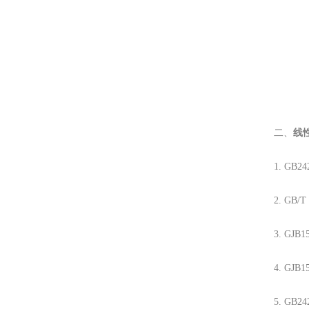
二、
线
1. GB
2. GB
3. G
4. G
5. G