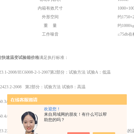
内箱有效尺寸
1000×1
外形空间
约1750
重 量
约1000
工作噪音
≤75d
性快速温变试验箱价格
满足执行标准：
2423.1-2008/IEC6008-2-1-2007第2部分：试验方法 试验A：低温
/T 2423.2-2008 第2部分：试验方法 试验B：高温
JB150.3A－2009 高温试验方法
欢迎您！
来自局域网的朋友！有什么可以帮
JB150.4A－2009 低温试验方法
助您的吗？
B2423.22-2008电工电子产品环境试验 第2部分试验Nb：规定温度变化速率