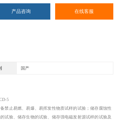
产品咨询
在线客服
别
国产
CD-5
设备禁止易燃、易爆、易挥发性物质试样的试验；储存腐蚀性
样的试验、储存生物的试验、储存强电磁发射源试样的试验及