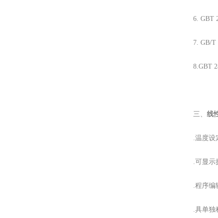
6. GB
7. GB
8.GB
三、
线
.温度设
.可显示
.程序
.具单独